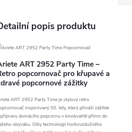
Detailní popis produktu
Ariete ART 2952 Party Time –
Retro popcornovač pro křupavé a
zdravé popcornové zážitky
riete ART 2952 Party Time je stylový retro
opcornovač inspirovaný 50. lety, který přináší zážitek
 přípravy domácího popcornu v kinokvalitě přímo do
ašeho obýváku. Díky technologii horkovzdušného