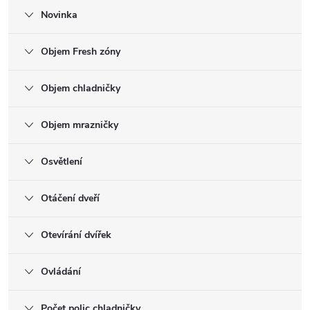
Novinka
Objem Fresh zóny
Objem chladničky
Objem mrazničky
Osvětlení
Otáčení dveří
Otevírání dvířek
Ovládání
Počet polic chladničky