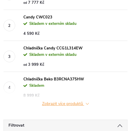
7 777 Kč
od
Candy CWC023
Skladem v externím skladu
4 590 Kč
Chladnička Candy CCG1L314EW
Skladem v externím skladu
3 999 Kč
od
Chladnička Beko B3RCNA375HW
Skladem
8 999 Kč
Zobrazit více produktů
Filtrovat