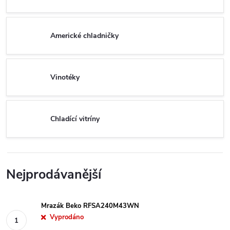
Americké chladničky
Vinotéky
Chladící vitríny
Nejprodávanější
Mrazák Beko RFSA240M43WN
Vyprodáno