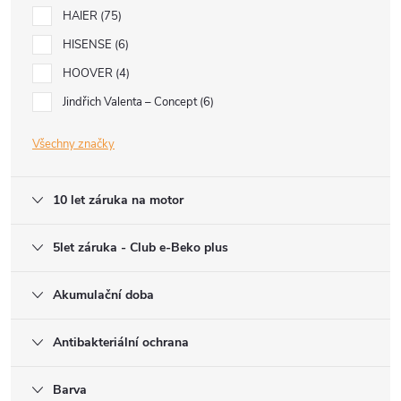
HAIER
75
HISENSE
6
HOOVER
4
Jindřich Valenta – Concept
6
Všechny značky
10 let záruka na motor
5let záruka - Club e-Beko plus
Akumulační doba
Antibakteriální ochrana
Barva