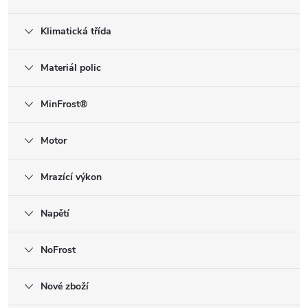
Klimatická třída
Materiál polic
MinFrost®
Motor
Mrazící výkon
Napětí
NoFrost
Nové zboží