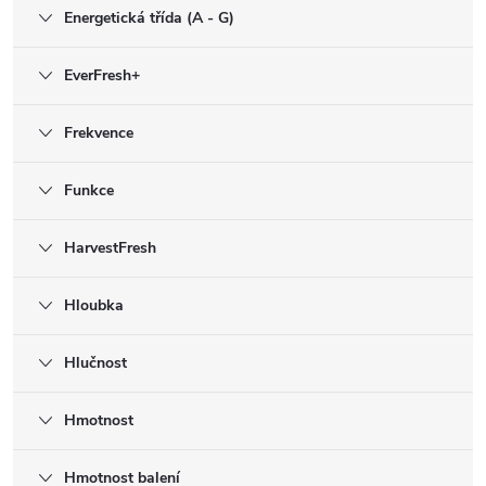
Energetická třída (A - G)
EverFresh+
Frekvence
Funkce
HarvestFresh
Hloubka
Hlučnost
Hmotnost
Hmotnost balení