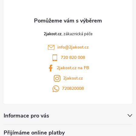
2jakost.cz
info
@
2jakost.cz
720 820 008
2jakost.cz na FB
2jakost.cz
720820008
Informace pro vás
Přijímáme online platby