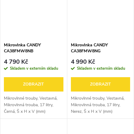
Mikrovlnka CANDY
Mikrovlnka CANDY
CA38FMW8NB
CA38FMW8NG
4 790 Kč
4 990 Kč
Skladem v externím skladu
Skladem v externím skladu
ZOBRAZIT
ZOBRAZIT
Mikrovlnné trouby, Vestavná,
Mikrovlnné trouby, Vestavná,
Mikrovlnná trouba, 17 litry,
Mikrovlnná trouba, 17 litry,
Černá, Š x H x V (mm)
Nerez, Š x H x V (mm)
595x319,5x388
595x319,5x382