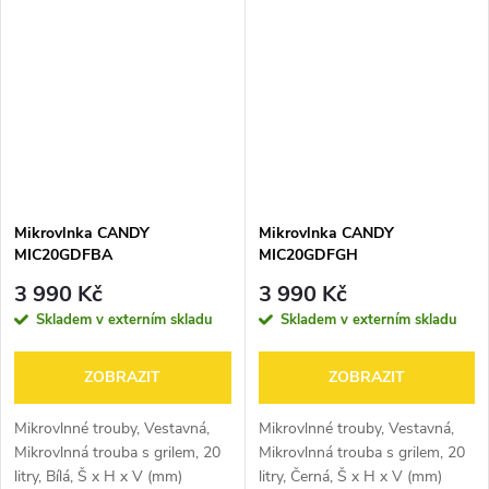
Mikrovlnka CANDY
Mikrovlnka CANDY
MIC20GDFBA
MIC20GDFGH
3 990 Kč
3 990 Kč
Skladem v externím skladu
Skladem v externím skladu
ZOBRAZIT
ZOBRAZIT
Mikrovlnné trouby, Vestavná,
Mikrovlnné trouby, Vestavná,
Mikrovlnná trouba s grilem, 20
Mikrovlnná trouba s grilem, 20
litry, Bílá, Š x H x V (mm)
litry, Černá, Š x H x V (mm)