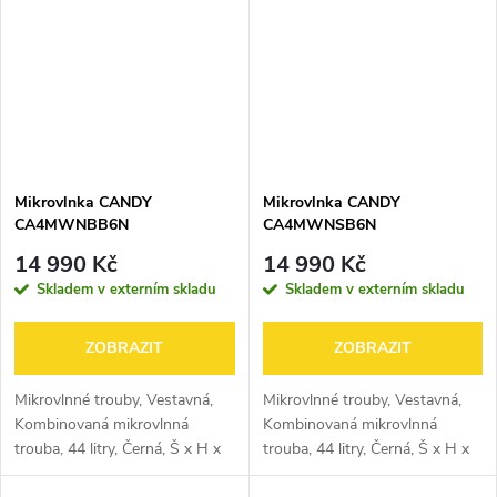
Mikrovlnka CANDY
Mikrovlnka CANDY
CA4MWNBB6N
CA4MWNSB6N
14 990 Kč
14 990 Kč
Skladem v externím skladu
Skladem v externím skladu
ZOBRAZIT
ZOBRAZIT
Mikrovlnné trouby, Vestavná,
Mikrovlnné trouby, Vestavná,
Kombinovaná mikrovlnná
Kombinovaná mikrovlnná
trouba, 44 litry, Černá, Š x H x
trouba, 44 litry, Černá, Š x H x
V (mm) 595x568x454
V (mm) 595x568x454