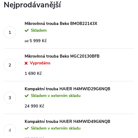
Nejprodávanější
Mikrovlnná trouba Beko BMOB22143X
Skladem
5 999 Kč
od
Mikrovlnná trouba Beko MGC20130BFB
Vyprodáno
1 690 Kč
Kompaktní trouba HAIER H4MWID29G6NQB
Skladem v externím skladu
24 990 Kč
Kompaktní trouba HAIER H4MWID49G6NQB
Skladem v externím skladu