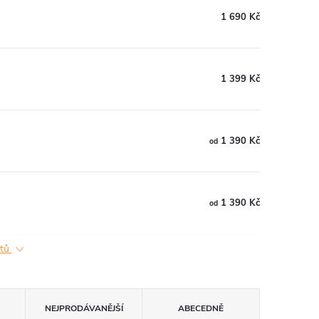
1 690 Kč
1 399 Kč
1 390 Kč
od
1 390 Kč
od
ktů
NEJPRODÁVANĚJŠÍ
ABECEDNĚ