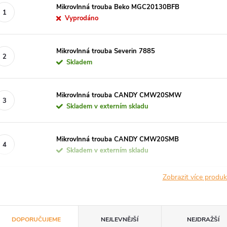
Mikrovlnná trouba Beko MGC20130BFB
Vyprodáno
Mikrovlnná trouba Severin 7885
Skladem
Mikrovlnná trouba CANDY CMW20SMW
Skladem v externím skladu
Mikrovlnná trouba CANDY CMW20SMB
Skladem v externím skladu
Zobrazit více produ
Ř
DOPORUČUJEME
NEJLEVNĚJŠÍ
NEJDRAŽŠÍ