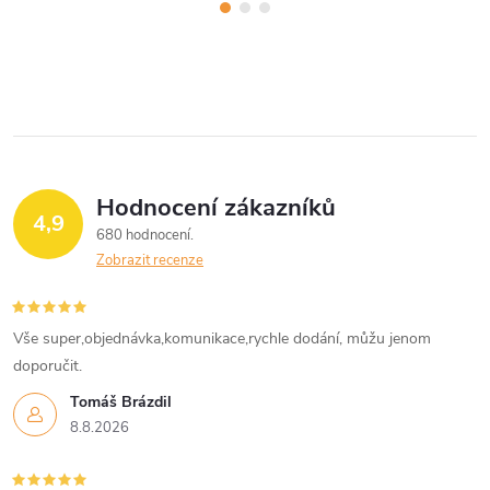
Hodnocení zákazníků
4,9
680 hodnocení
Zobrazit recenze
Vše super,objednávka,komunikace,rychle dodání, můžu jenom
doporučit.
Tomáš Brázdil
8.8.2026