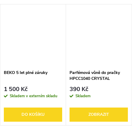
BEKO 5 let plné záruky
Parfémová vůně do pračky
HPCC1040 CRYSTAL
1 500 Kč
390 Kč
Skladem v externím skladu
Skladem
DO KOŠÍKU
ZOBRAZIT