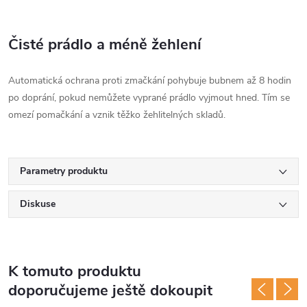
Čisté prádlo a méně žehlení
Automatická ochrana proti zmačkání pohybuje bubnem až 8 hodin
po doprání, pokud nemůžete vyprané prádlo vyjmout hned. Tím se
omezí pomačkání a vznik těžko žehlitelných skladů.
Parametry produktu
Diskuse
K tomuto produktu
doporučujeme ještě dokoupit