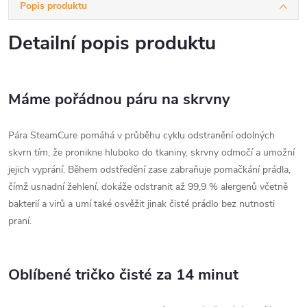
Popis produktu
Detailní popis produktu
Máme pořádnou páru na skrvny
Pára SteamCure pomáhá v průběhu cyklu odstranění odolných
skvrn tím, že pronikne hluboko do tkaniny, skrvny odmočí a umožní
jejich vyprání. Během odstředění zase zabraňuje pomačkání prádla,
čímž usnadní žehlení, dokáže odstranit až 99,9 % alergenů včetně
bakterií a virů a umí také osvěžit jinak čisté prádlo bez nutnosti
praní.
Oblíbené tričko čisté za 14 minut