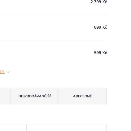
2 799 Kč
899 Kč
599 Kč
ktů
NEJPRODÁVANĚJŠÍ
ABECEDNĚ