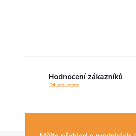
Hodnocení zákazníků
Zobrazit recenze
Mějte přehled o novinkách