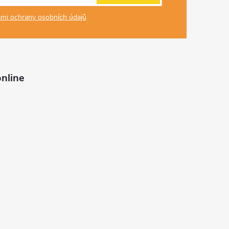
mi ochrany osobních údajů
nline