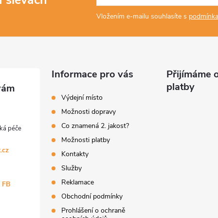
Vložením e-mailu souhlasíte s
podmínka
Informace pro vás
Přijímáme o
platby
Výdejní místo
Možnosti dopravy
Co znamená 2. jakost?
Možnosti platby
.cz
Kontakty
Služby
Reklamace
a FB
Obchodní podmínky
Prohlášení o ochraně