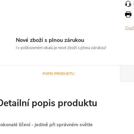
Znač
Nové zboží s plnou zárukou
I v poškozeném obalu je nové zboží s plnou zárukou!
POPIS PRODUKTU
Detailní popis produktu
okonalé líčení - jedině při správném světle