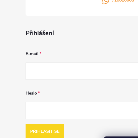
720820008
Přihlášení
E-mail
Heslo
PŘIHLÁSIT SE