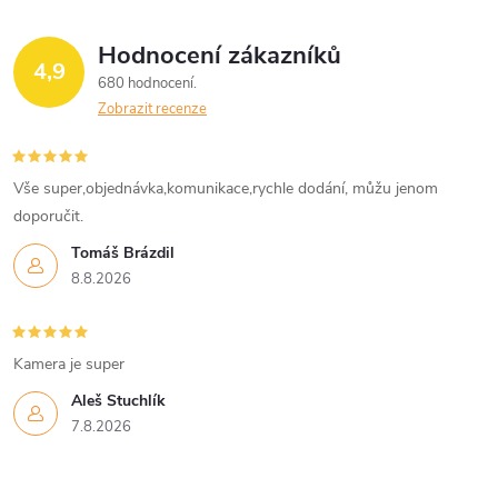
Hodnocení zákazníků
4,9
680 hodnocení
Zobrazit recenze
Vše super,objednávka,komunikace,rychle dodání, můžu jenom
doporučit.
Tomáš Brázdil
8.8.2026
Kamera je super
Aleš Stuchlík
7.8.2026