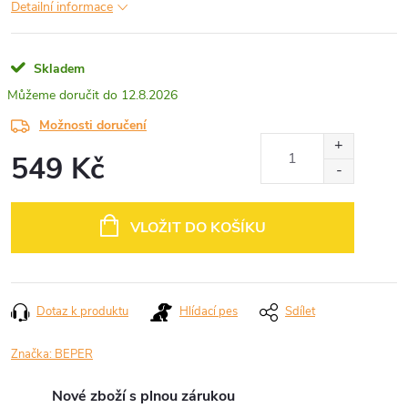
Detailní informace
Skladem
12.8.2026
Možnosti doručení
549 Kč
Měrná
cena:
VLOŽIT DO KOŠÍKU
Dotaz k produktu
Hlídací pes
Sdílet
Značka:
BEPER
Nové zboží s plnou zárukou