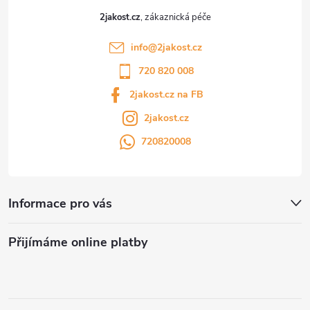
2jakost.cz
info
@
2jakost.cz
720 820 008
2jakost.cz na FB
2jakost.cz
720820008
Informace pro vás
Přijímáme online platby