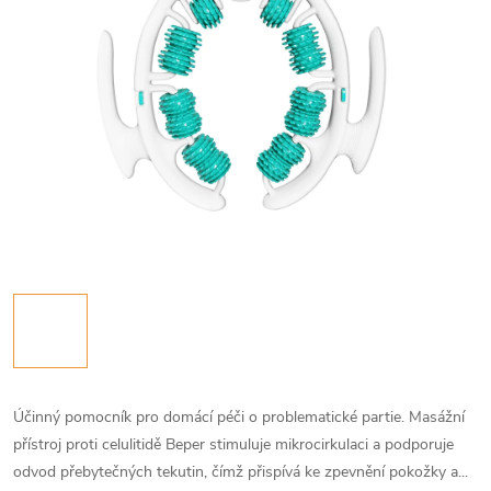
Účinný pomocník pro domácí péči o problematické partie. Masážní
přístroj proti celulitidě Beper stimuluje mikrocirkulaci a podporuje
odvod přebytečných tekutin, čímž přispívá ke zpevnění pokožky a...