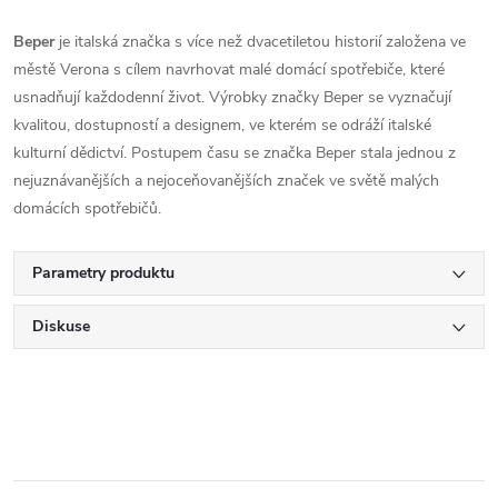
Beper
je italská značka s více než dvacetiletou historií založena ve
městě Verona s cílem navrhovat malé domácí spotřebiče, které
usnadňují každodenní život. Výrobky značky Beper se vyznačují
kvalitou, dostupností a designem, ve kterém se odráží italské
kulturní dědictví. Postupem času se značka Beper stala jednou z
nejuznávanějších a nejoceňovanějších značek ve světě malých
domácích spotřebičů.
Parametry produktu
Diskuse