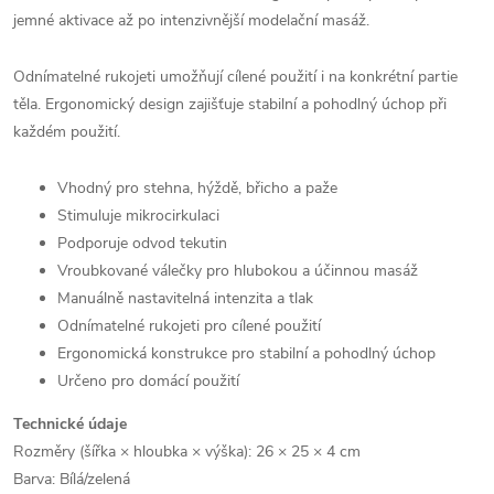
jemné aktivace až po intenzivnější modelační masáž.
Odnímatelné rukojeti umožňují cílené použití i na konkrétní partie
těla. Ergonomický design zajišťuje stabilní a pohodlný úchop při
každém použití.
Vhodný pro stehna, hýždě, břicho a paže
Stimuluje mikrocirkulaci
Podporuje odvod tekutin
Vroubkované válečky pro hlubokou a účinnou masáž
Manuálně nastavitelná intenzita a tlak
Odnímatelné rukojeti pro cílené použití
Ergonomická konstrukce pro stabilní a pohodlný úchop
Určeno pro domácí použití
Technické údaje
Rozměry (šířka × hloubka × výška): 26 × 25 × 4 cm
Barva: Bílá/zelená