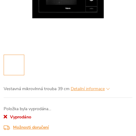
Vestavná mikrovlnná trouba 39 cm
Detailní informace
Položka byla vyprodána…
Vyprodáno
Možnosti doručení