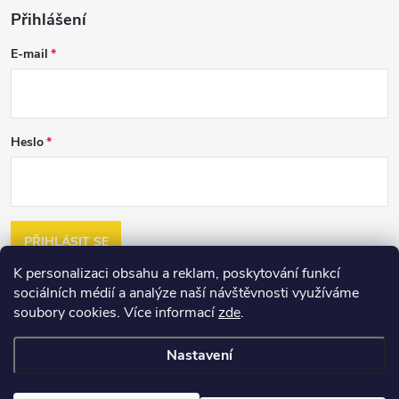
Přihlášení
E-mail
Heslo
PŘIHLÁSIT SE
K personalizaci obsahu a reklam, poskytování funkcí
Nová registrace
sociálních médií a analýze naší návštěvnosti využíváme
Zapomenuté heslo
soubory cookies. Více informací
zde
.
Nastavení
Copyright 2026
2jakost.cz
. Všechna práva vyhrazena.
Upravit nastavení
cookies