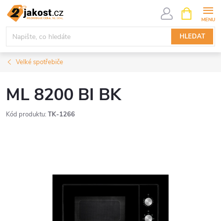
Přejít
NÁKUPNÍ
KOŠÍK
na
obsah
HLEDAT
Velké spotřebiče
ML 8200 BI BK
Kód produktu:
TK-1266