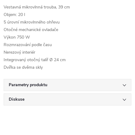
Vestavná mikrovlnná trouba, 39 cm
Objem: 20 l
5 úrovní mikrovlnného ohřevu
Otočné mechanické ovladače
Výkon 750 W
Rozmrazování podle času
Nerezový interiér
Integrovaný otočný talíř Ø 24 cm
Dvířka se dvěma skly
Parametry produktu
Diskuse