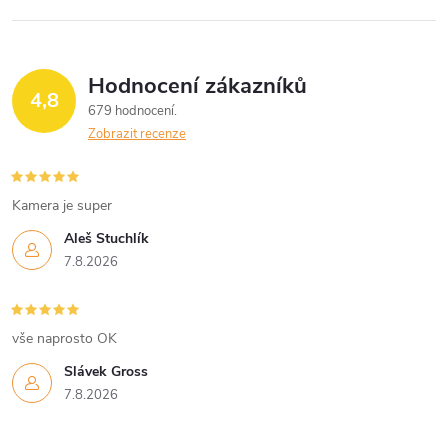
Hodnocení zákazníků
4,8
679 hodnocení
Zobrazit recenze
Kamera je super
Aleš Stuchlík
7.8.2026
vše naprosto OK
Slávek Gross
7.8.2026