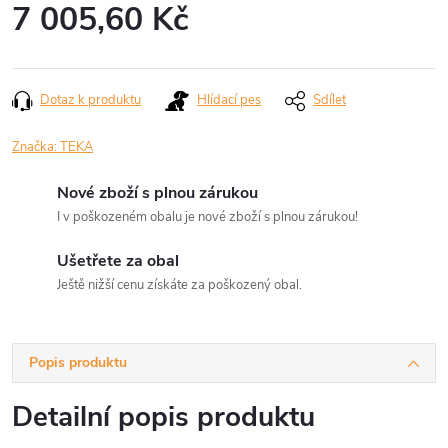
7 005,60 Kč
Měrná
cena:
Dotaz k produktu
Hlídací pes
Sdílet
Značka:
TEKA
Nové zboží s plnou zárukou
I v poškozeném obalu je nové zboží s plnou zárukou!
Ušetřete za obal
Ještě nižší cenu získáte za poškozený obal.
Popis produktu
Detailní popis produktu