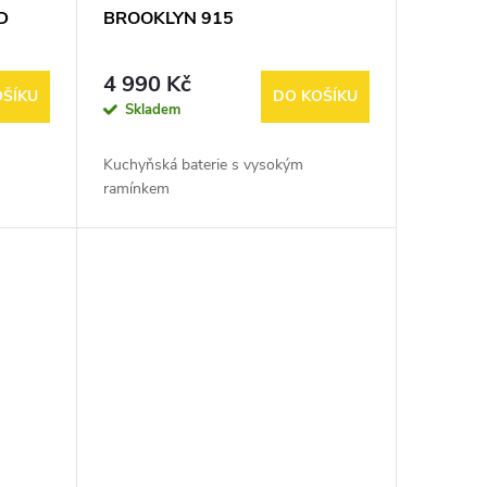
D
BROOKLYN 915
4 990 Kč
OŠÍKU
DO KOŠÍKU
Skladem
Kuchyňská baterie s vysokým
ramínkem