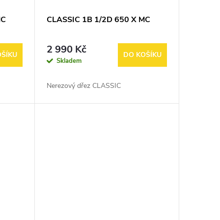
MC
CLASSIC 1B 1/2D 650 X MC
2 990 Kč
OŠÍKU
DO KOŠÍKU
Skladem
Nerezový dřez CLASSIC