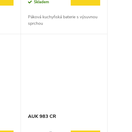
Skladem
Páková kuchyňská baterie s výsuvnou
sprchou
AUK 983 CR