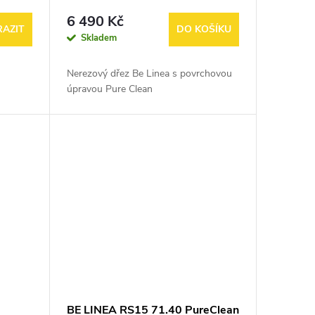
6 490 Kč
AZIT
DO KOŠÍKU
Skladem
Nerezový dřez Be Linea s povrchovou
úpravou Pure Clean
BE LINEA RS15 71.40 PureClean