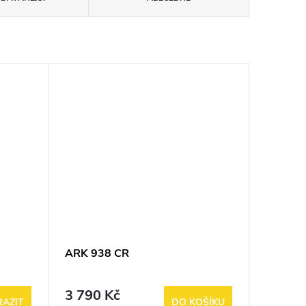
ARK 938 CR
3 790 Kč
AZIT
DO KOŠÍKU