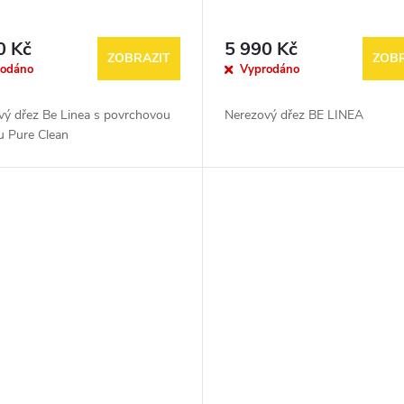
0 Kč
5 990 Kč
ZOBRAZIT
ZOBR
rodáno
Vyprodáno
vý dřez Be Linea s povrchovou
Nerezový dřez BE LINEA
u Pure Clean