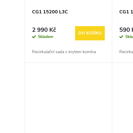
CG1 15200 L3C
CG1 
2 990 Kč
590 
DO KOŠÍKU
Skladem
Skl
Recirkulační sada s krytem komína
Recirku