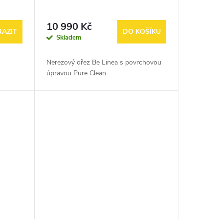
10 990 Kč
AZIT
DO KOŠÍKU
Skladem
Nerezový dřez Be Linea s povrchovou
úpravou Pure Clean