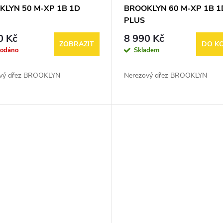
KLYN 50 M-XP 1B 1D
BROOKLYN 60 M-XP 1B 1
PLUS
0 Kč
8 990 Kč
ZOBRAZIT
DO K
rodáno
Skladem
vý dřez BROOKLYN
Nerezový dřez BROOKLYN