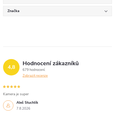
Značka
Hodnocení zákazníků
4,8
679 hodnocení
Zobrazit recenze
Kamera je super
Aleš Stuchlík
7.8.2026