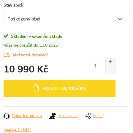
Stav zboží
Skladem v externím skladu
13.8.2026
Možnosti doručení
10 990 Kč
Měrná
cena:
VLOŽIT DO KOŠÍKU
Dotaz k produktu
Hlídací pes
Sdílet
Značka:
CANDY