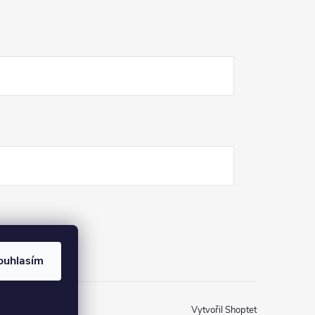
ouhlasím
Vytvořil Shoptet