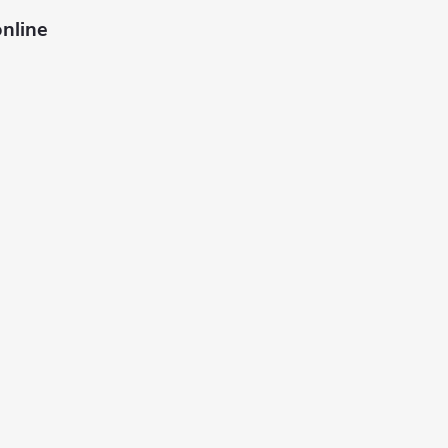
nline