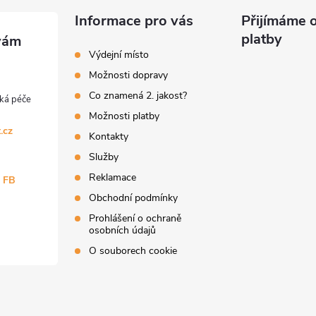
Informace pro vás
Přijímáme o
platby
Výdejní místo
Možnosti dopravy
Co znamená 2. jakost?
Možnosti platby
.cz
Kontakty
Služby
Reklamace
a FB
Obchodní podmínky
Prohlášení o ochraně
osobních údajů
O souborech cookie