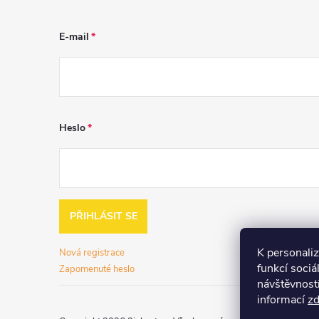
E-mail
Heslo
PŘIHLÁSIT SE
K personali
Nová registrace
funkcí sociá
Zapomenuté heslo
návštěvnost
informací
z