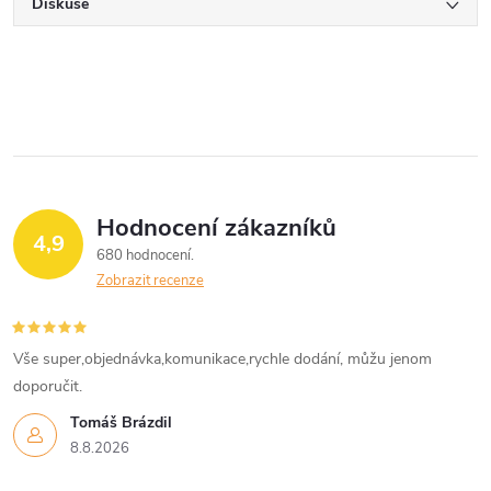
Diskuse
Hodnocení zákazníků
4,9
680 hodnocení
Zobrazit recenze
Vše super,objednávka,komunikace,rychle dodání, můžu jenom
doporučit.
Tomáš Brázdil
8.8.2026