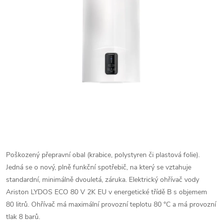
Poškozený přepravní obal (krabice, polystyren či plastová folie).
Jedná se o nový, plně funkční spotřebič, na který se vztahuje
standardní, minimálně dvouletá, záruka. Elektrický ohřívač vody
Ariston LYDOS ECO 80 V 2K EU v energetické třídě B s objemem
80 litrů. Ohřívač má maximální provozní teplotu 80 °C a má provozní
tlak 8 barů.