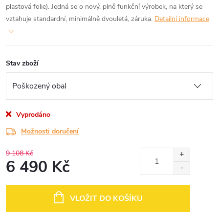
plastová folie). Jedná se o nový, plně funkční výrobek, na který se
vztahuje standardní, minimálně dvouletá, záruka.
Detailní informace
Stav zboží
Vyprodáno
Možnosti doručení
9 108 Kč
6 490 Kč
Měrná
cena:
VLOŽIT DO KOŠÍKU