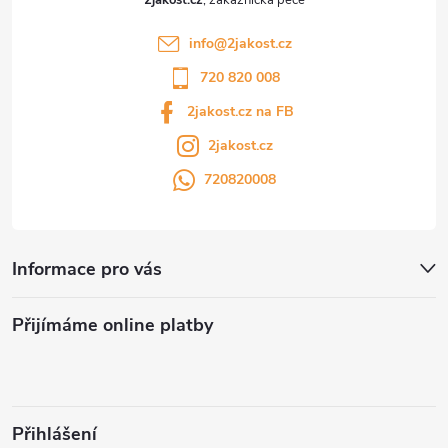
info
@
2jakost.cz
720 820 008
2jakost.cz na FB
2jakost.cz
720820008
Informace pro vás
Přijímáme online platby
Přihlášení