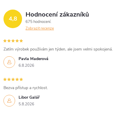
Hodnocení zákazníků
4,8
675 hodnocení
Zobrazit recenze
Zatím výrobek používám jen týden, ale jsem velmi spokojená.
Pavla Maderová
6.8.2026
Bezva přístup a rychlost.
Libor Galář
5.8.2026