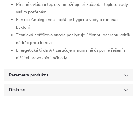
Přesné ovládání teploty umožňuje přizpůsobit teplotu vody
vašim potřebám
Funkce Antilegionela zajišťuje hygienu vody a eliminaci
bakterií
Titaniová hořčíková anoda poskytuje účinnou ochranu vnitřku
nádrže proti korozi
Energetická třída A+ zaručuje maximálně úsporné řešení s
nižšími provozními náklady
Parametry produktu
Diskuse