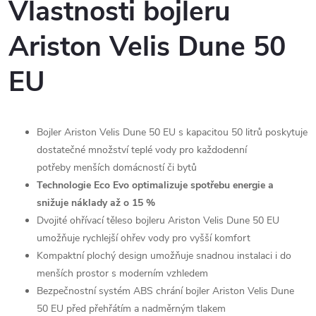
Vlastnosti bojleru
Ariston Velis Dune 50
EU
Bojler Ariston Velis Dune 50 EU s kapacitou 50 litrů poskytuje
dostatečné množství teplé vody pro každodenní
potřeby menších domácností či bytů
Technologie Eco Evo optimalizuje spotřebu energie a
snižuje náklady až o 15 %
Dvojité ohřívací těleso bojleru Ariston Velis Dune 50 EU
umožňuje rychlejší ohřev vody pro vyšší komfort
Kompaktní plochý design umožňuje snadnou instalaci i do
menších prostor s moderním vzhledem
Bezpečnostní systém ABS chrání bojler Ariston Velis Dune
50 EU před přehřátím a nadměrným tlakem