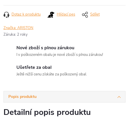
Dotaz k produktu
Hlídací pes
Sdílet
Značka:
ARISTON
Záruka
:
2 roky
Nové zboží s plnou zárukou
I v poškozeném obalu je nové zboží s plnou zárukou!
Ušetřete za obal
Ještě nižší cenu získáte za poškozený obal.
Popis produktu
Detailní popis produktu