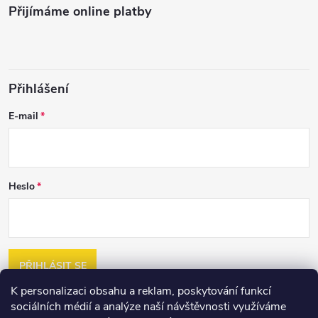
Přijímáme online platby
Přihlášení
E-mail
Heslo
PŘIHLÁSIT SE
K personalizaci obsahu a reklam, poskytování funkcí
Nová registrace
sociálních médií a analýze naší návštěvnosti využíváme