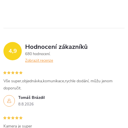
Hodnocení zákazníků
4,9
680 hodnocení
Zobrazit recenze
Vše super,objednávka,komunikace,rychle dodání, můžu jenom
doporučit.
Tomáš Brázdil
8.8.2026
Kamera je super