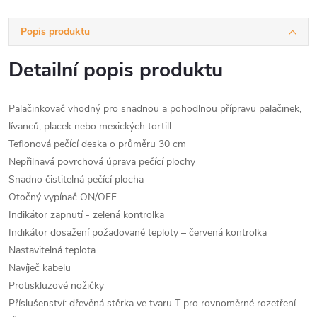
Popis produktu
Detailní popis produktu
Palačinkovač vhodný pro snadnou a pohodlnou přípravu palačinek,
lívanců, placek nebo mexických tortill.
Teflonová pečící deska o průměru 30 cm
Nepřilnavá povrchová úprava pečící plochy
Snadno čistitelná pečící plocha
Otočný vypínač ON/OFF
Indikátor zapnutí - zelená kontrolka
Indikátor dosažení požadované teploty – červená kontrolka
Nastavitelná teplota
Navíječ kabelu
Protiskluzové nožičky
Příslušenství: dřevěná stěrka ve tvaru T pro rovnoměrné rozetření