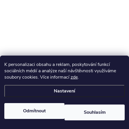
K personalizaci obsahu a reklam, poskytování funkcí
sociálních médií a analýze naší návštěvnosti využíváme
soubory cookies. Více informací
zde
.
Nastavení
Odmítnout
Souhlasím