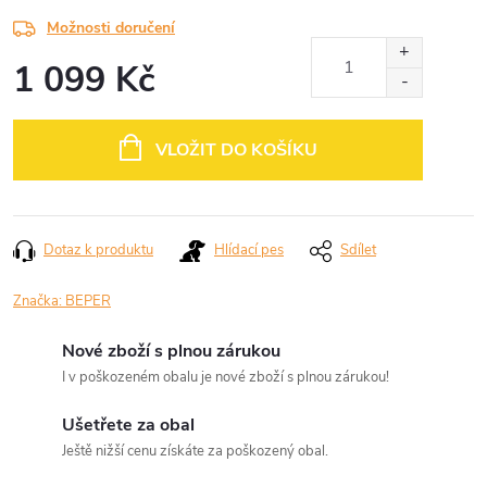
Možnosti doručení
1 099 Kč
Měrná
cena:
VLOŽIT DO KOŠÍKU
Dotaz k produktu
Hlídací pes
Sdílet
Značka:
BEPER
Nové zboží s plnou zárukou
I v poškozeném obalu je nové zboží s plnou zárukou!
Ušetřete za obal
Ještě nižší cenu získáte za poškozený obal.