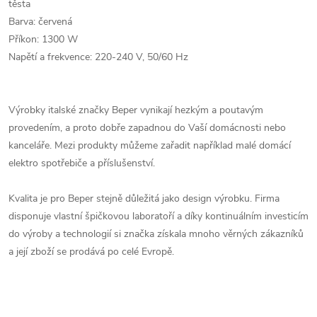
těsta
Barva: červená
Příkon: 1300 W
Napětí a frekvence: 220-240 V, 50/60 Hz
Výrobky italské značky Beper vynikají hezkým a poutavým
provedením, a proto dobře zapadnou do Vaší domácnosti nebo
kanceláře. Mezi produkty můžeme zařadit například malé domácí
elektro spotřebiče a příslušenství.
Kvalita je pro Beper stejně důležitá jako design výrobku. Firma
disponuje vlastní špičkovou laboratoří a díky kontinuálním investicím
do výroby a technologií si značka získala mnoho věrných zákazníků
a její zboží se prodává po celé Evropě.