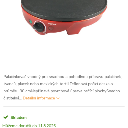
Palačinkovač vhodný pro snadnou a pohodlnou přípravu palačinek,
lívanců, placek nebo mexických tortill.Teflonová pečící deska o
průměru 30 cmNepřilnavá povrchová úprava pečící plochySnadno
čistitelná...
Detailní informace
Skladem
11.8.2026