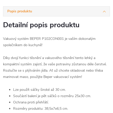
Popis produktu
Detailní popis produktu
Vakuový systém BEPER P102CON001 je vaším dokonalým
společníkem do kuchyně!
Díky dvojí funkci těsnění a vakuového těsnění tento lehký a
kompaktní systém zajistí, že vaše potraviny zůstanou déle čerstvé.
Rozlučte se s plýtváním jídla.
Ať už chcete skladovat nebo třeba
marinovat maso, použijte Beper
vakuovací systém!
Lze použít sáčky široké až 30 cm.
Součástí balení je pět sáčků o rozměru 25x30 cm.
Ochrana proti přehřátí.
Rozměry produktu: 38,5x7x6,5 cm.