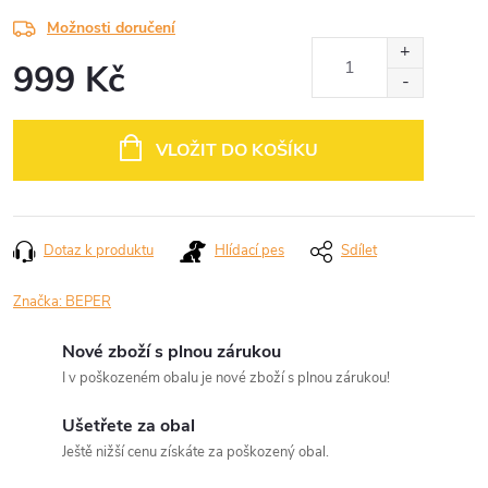
Možnosti doručení
999 Kč
Měrná
cena:
VLOŽIT DO KOŠÍKU
Dotaz k produktu
Hlídací pes
Sdílet
Značka:
BEPER
Nové zboží s plnou zárukou
I v poškozeném obalu je nové zboží s plnou zárukou!
Ušetřete za obal
Ještě nižší cenu získáte za poškozený obal.