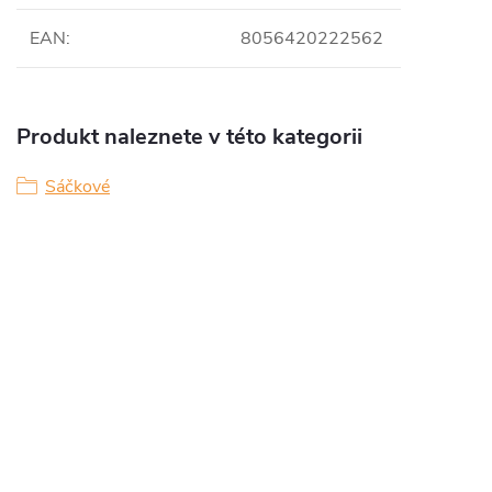
EAN
:
8056420222562
Produkt naleznete v této kategorii
Sáčkové