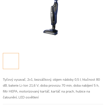
Tyčový vysavač, 2v1, bezsáčkový, objem nádoby 0,5 l, hlučnost 80
dB, baterie Li-Ion 21,6 V, doba provozu 70 min, doba nabíjení 5 h,
filtr HEPA, motorizovaný kartáč, kartáč na prach, hubice na
čalounění, LED osvětlení