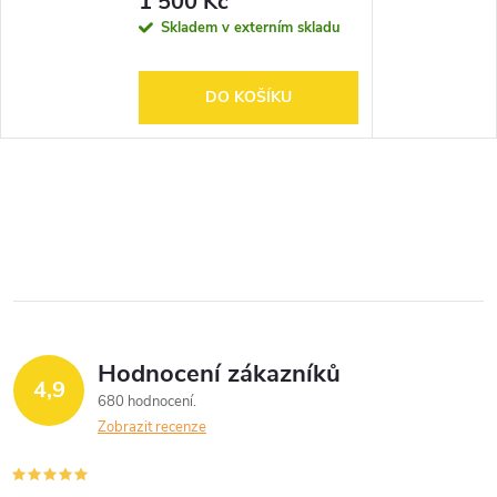
1 500 Kč
Skladem v externím skladu
DO KOŠÍKU
Hodnocení zákazníků
4,9
680 hodnocení
Zobrazit recenze