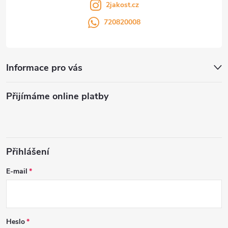
2jakost.cz
720820008
Informace pro vás
Přijímáme online platby
Přihlášení
E-mail
Heslo