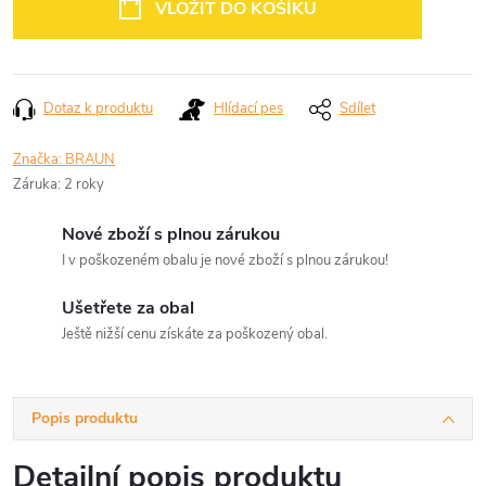
VLOŽIT DO KOŠÍKU
Dotaz k produktu
Hlídací pes
Sdílet
Značka:
BRAUN
Záruka
:
2 roky
Nové zboží s plnou zárukou
I v poškozeném obalu je nové zboží s plnou zárukou!
Ušetřete za obal
Ještě nižší cenu získáte za poškozený obal.
Popis produktu
Detailní popis produktu