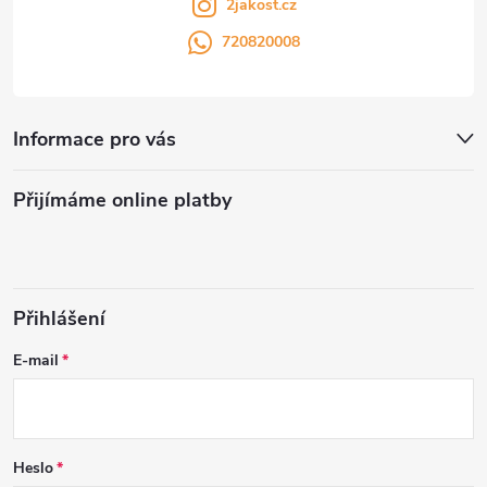
2jakost.cz
720820008
Informace pro vás
Přijímáme online platby
Přihlášení
E-mail
Heslo