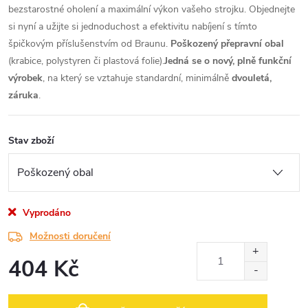
bezstarostné oholení a maximální výkon vašeho strojku. Objednejte
si nyní a užijte si jednoduchost a efektivitu nabíjení s tímto
špičkovým příslušenstvím od Braunu.
Poškozený přepravní obal
(krabice, polystyren či plastová folie).
Jedná se o nový, plně funkční
výrobek
, na který se vztahuje standardní, minimálně
dvouletá,
záruka
.
Stav zboží
Vyprodáno
Možnosti doručení
404 Kč
Měrná
cena: