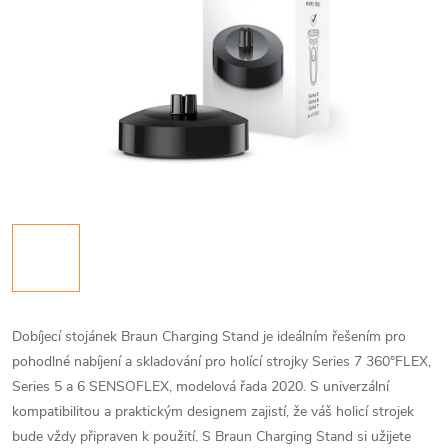
Dobíjecí stojánek Braun Charging Stand je ideálním řešením pro
pohodlné nabíjení a skladování pro holící strojky Series 7 360°FLEX,
Series 5 a 6 SENSOFLEX, modelová řada 2020. S univerzální
kompatibilitou a praktickým designem zajistí, že váš holicí strojek
bude vždy připraven k použití. S Braun Charging Stand si užijete