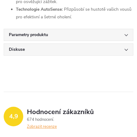
pro osvěžující zážitek.
Technologie AutoSense:
Přizpůsobí se hustotě vašich vousů
pro efektivní a šetrné oholení.
Parametry produktu
Diskuse
Hodnocení zákazníků
4,9
674 hodnocení
Zobrazit recenze