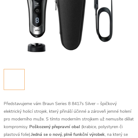
Představujeme vám Braun Series 8 8417s Silver – špičkový
elektrický holicí strojek, který přináší účinné a zároveň jemné holení
pro moderního muže. S tímto moderním strojkem už nemusíte dělat
kompromisy.
Poškozený přepravní obal
(krabice, polystyren či
plastová folie).
Jedná se o nový, plně funkční výrobek
, na který se