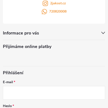
2jakost.cz
720820008
Informace pro vás
Přijímáme online platby
Přihlášení
E-mail
Heslo