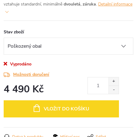
vztahuje standardní, minimálně
dvouletá, záruka
.
Detailní informace
Stav zboží
Vyprodáno
Možnosti doručení
4 490 Kč
Měrná
cena:
VLOŽIT DO KOŠÍKU