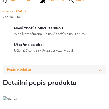
Dotaz k produktu
Hlídací pes
Sdílet
Značka:
BRAUN
Záruka
:
2 roky
Nové zboží s plnou zárukou
I v poškozeném obalu je nové zboží s plnou zárukou!
Ušetřete za obal
Ještě nižší cenu získáte za poškozený obal.
Popis produktu
Detailní popis produktu