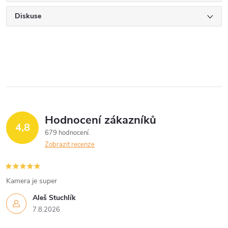
Diskuse
Hodnocení zákazníků
4,8
679 hodnocení
Zobrazit recenze
Kamera je super
Aleš Stuchlík
7.8.2026