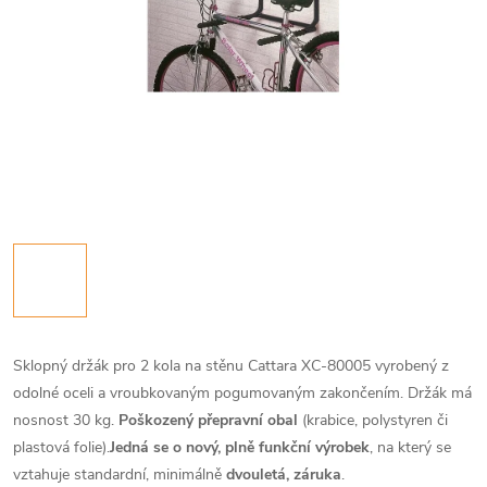
Sklopný držák pro 2 kola na stěnu Cattara XC-80005 vyrobený z
odolné oceli a vroubkovaným pogumovaným zakončením. Držák má
nosnost 30 kg.
Poškozený přepravní obal
(krabice, polystyren či
plastová folie).
Jedná se o nový, plně funkční výrobek
, na který se
vztahuje standardní, minimálně
dvouletá, záruka
.