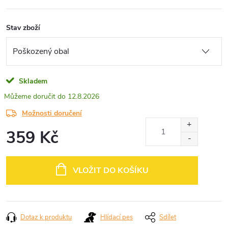
Stav zboží
Skladem
12.8.2026
Možnosti doručení
359 Kč
Měrná
cena:
VLOŽIT DO KOŠÍKU
Dotaz k produktu
Hlídací pes
Sdílet