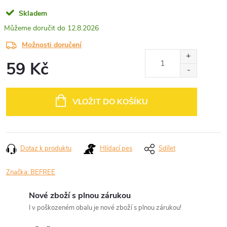
Skladem
12.8.2026
Možnosti doručení
59 Kč
Měrná
cena:
VLOŽIT DO KOŠÍKU
Dotaz k produktu
Hlídací pes
Sdílet
Značka:
BEFREE
Nové zboží s plnou zárukou
I v poškozeném obalu je nové zboží s plnou zárukou!