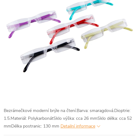
Bezrámečkové moderní brýle na čtení.Barva: smaragdová.Dioptrie:
1.5.Materiál: PolykarbonátSklo výška: cca 26 mmSklo délka: cca 52
mmDélka postranic: 130 mm
Detailní informace