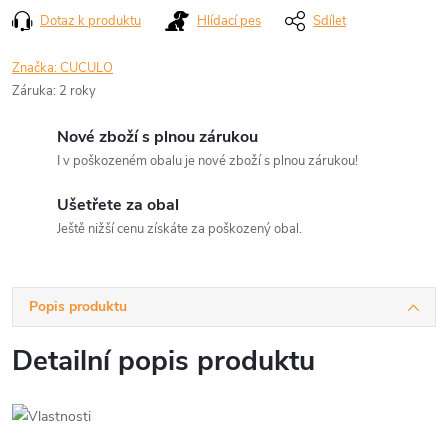
Dotaz k produktu
Hlídací pes
Sdílet
Značka:
CUCULO
Záruka
:
2 roky
Nové zboží s plnou zárukou
I v poškozeném obalu je nové zboží s plnou zárukou!
Ušetřete za obal
Ještě nižší cenu získáte za poškozený obal.
Popis produktu
Detailní popis produktu