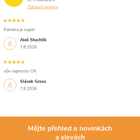
Zobrazit recenze
Kamera je super
Aleš Stuchlík
7.8.2026
vše naprosto OK
Slávek Gross
7.8.2026
Mějte přehled o novinkách
a slevách