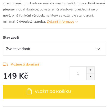
integrovanému mikrofonu můžete snadno vyřídit hovor.
Poškozený
přepravní obal
(krabice, polystyren či plastová folie).
Jedná se o
nový, plně funkční výrobek
, na který se vztahuje standardní,
minimálně
dvouletá, záruka
.
Detailní informace
Stav zboží
Možnosti doručení
149 Kč
Měrná
cena:
VLOŽIT DO KOŠÍKU