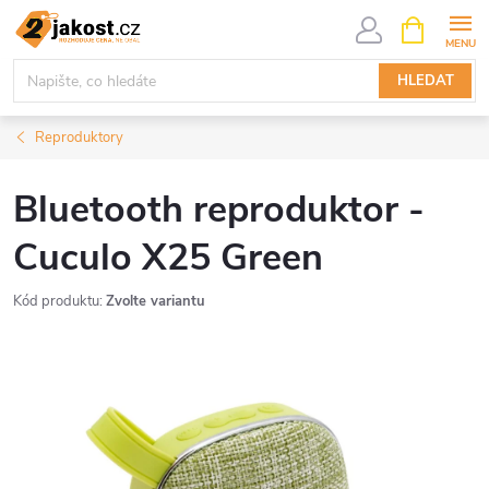
Přejít
NÁKUPNÍ
KOŠÍK
na
obsah
HLEDAT
Reproduktory
Bluetooth reproduktor -
Cuculo X25 Green
Kód produktu:
Zvolte variantu