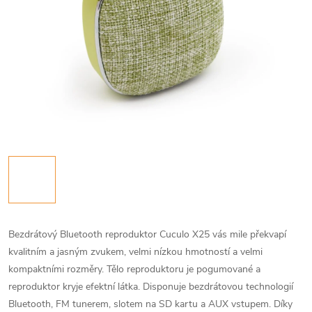
Bezdrátový Bluetooth reproduktor Cuculo X25 vás mile překvapí
kvalitním a jasným zvukem, velmi nízkou hmotností a velmi
kompaktními rozměry. Tělo reproduktoru je pogumované a
reproduktor kryje efektní látka. Disponuje bezdrátovou technologií
Bluetooth, FM tunerem, slotem na SD kartu a AUX vstupem. Díky