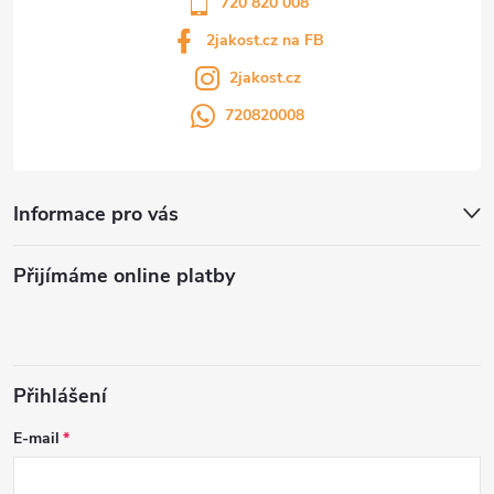
720 820 008
2jakost.cz na FB
2jakost.cz
720820008
Informace pro vás
Přijímáme online platby
Přihlášení
E-mail