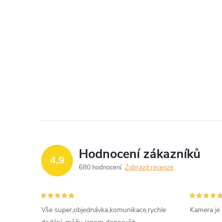
Hodnocení zákazníků
4,9
680 hodnocení
Zobrazit recenze
Vše super,objednávka,komunikace,rychle
Kamera je