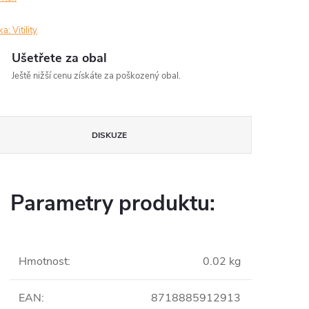
ka:
Vitility
Ušetřete za obal
Ještě nižší cenu získáte za poškozený obal.
DISKUZE
Parametry produktu:
Hmotnost
:
0.02 kg
EAN
:
8718885912913