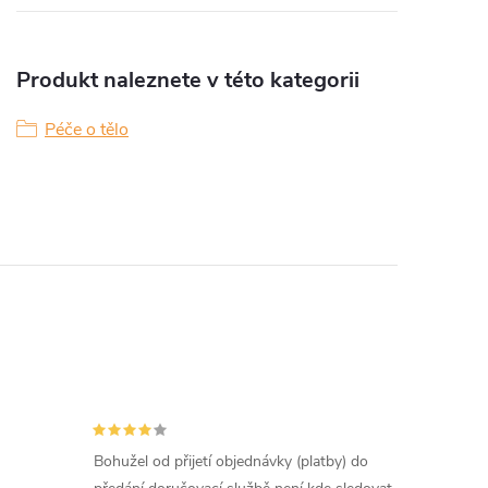
Produkt naleznete v této kategorii
Péče o tělo
Bohužel od přijetí objednávky (platby) do