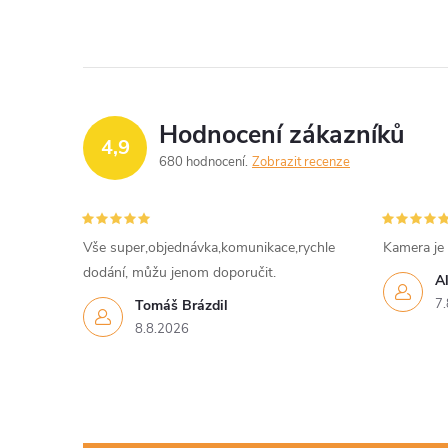
Hodnocení zákazníků
4,9
680 hodnocení
Zobrazit recenze
Vše super,objednávka,komunikace,rychle
Kamera je
dodání, můžu jenom doporučit.
Al
7.
Tomáš Brázdil
8.8.2026