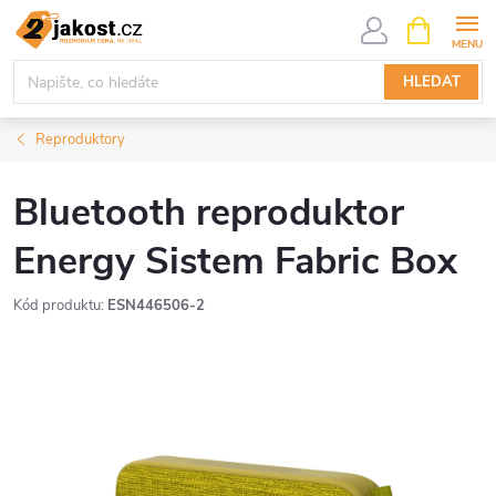
Přejít
NÁKUPNÍ
KOŠÍK
na
obsah
HLEDAT
Reproduktory
Bluetooth reproduktor
Energy Sistem Fabric Box
Kód produktu:
ESN446506-2