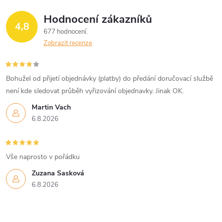
Hodnocení zákazníků
4,8
677 hodnocení
Zobrazit recenze
Bohužel od přijetí objednávky (platby) do předání doručovací službě
není kde sledovat průběh vyřizování objednavky. Jinak OK.
Martin Vach
6.8.2026
Vše naprosto v pořádku
Zuzana Sasková
6.8.2026