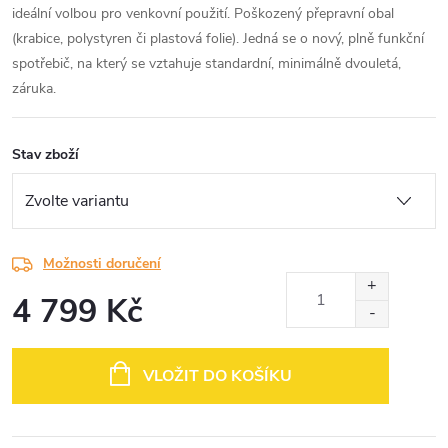
ideální volbou pro venkovní použití. Poškozený přepravní obal
(krabice, polystyren či plastová folie). Jedná se o nový, plně funkční
spotřebič, na který se vztahuje standardní, minimálně dvouletá,
záruka.
Stav zboží
Možnosti doručení
4 799 Kč
Měrná
cena:
VLOŽIT DO KOŠÍKU