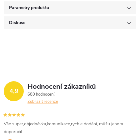
Parametry produktu
Diskuse
Hodnocení zákazníků
4,9
680 hodnocení
Zobrazit recenze
Vše super,objednávka,komunikace,rychle dodání, můžu jenom
doporučit.