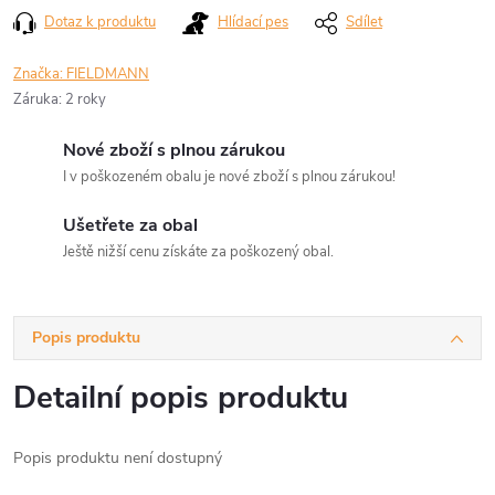
Dotaz k produktu
Hlídací pes
Sdílet
Značka:
FIELDMANN
Záruka
:
2 roky
Nové zboží s plnou zárukou
I v poškozeném obalu je nové zboží s plnou zárukou!
Ušetřete za obal
Ještě nižší cenu získáte za poškozený obal.
Popis produktu
Detailní popis produktu
Popis produktu není dostupný