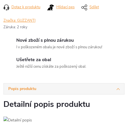
Dotaz k produktu
Hlídací pes
Sdílet
Značka:
GUZZANTI
Záruka
:
2 roky
Nové zboží s plnou zárukou
I v poškozeném obalu je nové zboží s plnou zárukou!
Ušetřete za obal
Ještě nižší cenu získáte za poškozený obal.
Popis produktu
Detailní popis produktu