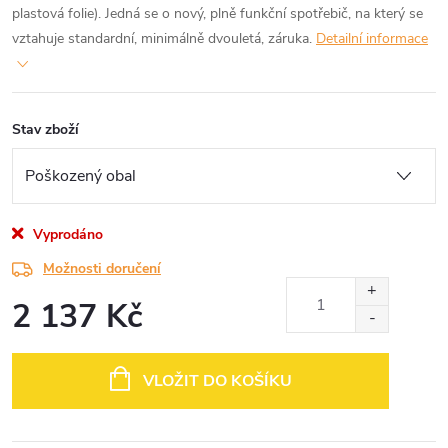
plastová folie). Jedná se o nový, plně funkční spotřebič, na který se
vztahuje standardní, minimálně dvouletá, záruka.
Detailní informace
Stav zboží
Vyprodáno
Možnosti doručení
2 137 Kč
Měrná
cena:
VLOŽIT DO KOŠÍKU