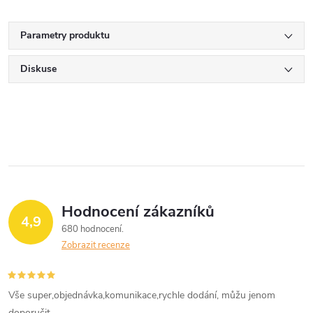
Parametry produktu
Diskuse
Hodnocení zákazníků
4,9
680 hodnocení
Zobrazit recenze
Vše super,objednávka,komunikace,rychle dodání, můžu jenom
doporučit.