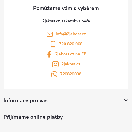
2jakost.cz
info
@
2jakost.cz
720 820 008
2jakost.cz na FB
2jakost.cz
720820008
Informace pro vás
Přijímáme online platby