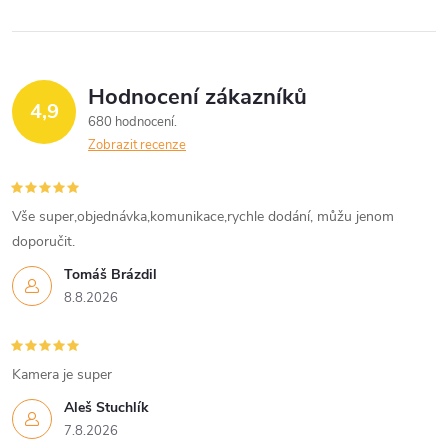
Hodnocení zákazníků
4,9
680 hodnocení
Zobrazit recenze
Vše super,objednávka,komunikace,rychle dodání, můžu jenom
doporučit.
Tomáš Brázdil
8.8.2026
Kamera je super
Aleš Stuchlík
7.8.2026