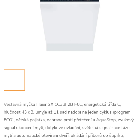
Vestavná myčka Haier SXI1C3BF2BT-01, energetická třída C,
hlučnost 43 dB, umyje až 11 sad nádobí na jeden cyklus (program
ECO), dětská pojistka, ochrana proti přetečení a AquaStop, zvukový
signál ukončení mytí, dotykové ovládání, světelná signalizace fáze
mytí a automatické otevírání dveří, ukládání příborů do šuplíku,