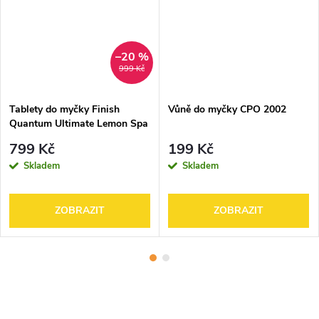
–20 %
999 Kč
Tablety do myčky Finish
Vůně do myčky CPO 2002
Quantum Ultimate Lemon Spa
4pack
799 Kč
199 Kč
Skladem
Skladem
ZOBRAZIT
ZOBRAZIT