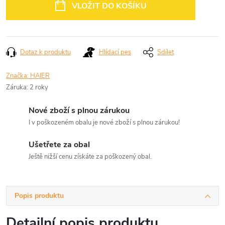
cena:
VLOŽIT DO KOŠÍKU
Dotaz k produktu
Hlídací pes
Sdílet
Značka:
HAIER
Záruka
:
2 roky
Nové zboží s plnou zárukou
I v poškozeném obalu je nové zboží s plnou zárukou!
Ušetřete za obal
Ještě nižší cenu získáte za poškozený obal.
Popis produktu
Detailní popis produktu