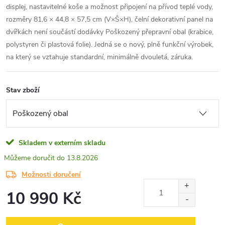
displej, nastavitelné koše a možnost připojení na přívod teplé vody,
rozměry 81,6 × 44,8 × 57,5 cm (V×Š×H), čelní dekorativní panel na
dvířkách není součástí dodávky Poškozený přepravní obal (krabice,
polystyren či plastová folie). Jedná se o nový, plně funkční výrobek,
na který se vztahuje standardní, minimálně dvouletá, záruka.
Stav zboží
Skladem v externím skladu
13.8.2026
Možnosti doručení
10 990 Kč
Měrná