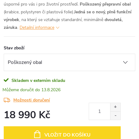
úsporné pro vás i pro životní prostředí.
Poškozený přepravní obal
(krabice, polystyren či plastová folie).
Jedná se o nový, plně funkční
výrobek
, na který se vztahuje standardní, minimálně
dvouletá,
záruka
.
Detailní informace
Stav zboží
Skladem v externím skladu
13.8.2026
Možnosti doručení
18 990 Kč
Měrná
cena:
VLOŽIT DO KOŠÍKU