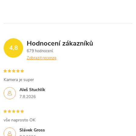
Hodnocení zákazníků
4,8
679 hodnocení
Zobrazit recenze
Kamera je super
Aleš Stuchlík
7.8.2026
vše naprosto OK
Slávek Gross