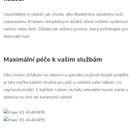
Uspořádejte si nádobí, jak chcete, díky flexibilnímu spodnímu koši
vybavenému 8 řadami sklopitelných držáků, které můžete vytáhnout
nahoru nebo dolů. Získáte tak veškerý prostor, který potřebujete pro
dokonalé mytí.
Maximální péče k vašim službám
Díky novým držákům na sklenice a speciální pryžové dvojité podpěře
je tato myčka nádobí vhodná pro péči o veškeré vaše nádobí, i to
nejchoulostivější. S každým cyklem se tedy nebudete muset starat o
sklenice na víno ani keramické nádobí.