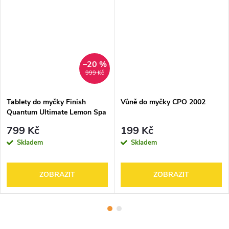
–20 %
999 Kč
Tablety do myčky Finish
Vůně do myčky CPO 2002
Quantum Ultimate Lemon Spa
4pack
799 Kč
199 Kč
Skladem
Skladem
ZOBRAZIT
ZOBRAZIT