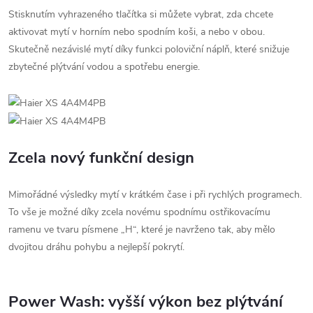
Stisknutím vyhrazeného tlačítka si můžete vybrat, zda chcete
aktivovat mytí v horním nebo spodním koši, a nebo v obou.
Skutečně nezávislé mytí díky funkci poloviční náplň, které snižuje
zbytečné plýtvání vodou a spotřebu energie.
Zcela nový funkční design
Mimořádné výsledky mytí v krátkém čase i při rychlých programech.
To vše je možné díky zcela novému spodnímu ostřikovacímu
ramenu ve tvaru písmene „H“, které je navrženo tak, aby mělo
dvojitou dráhu pohybu a nejlepší pokrytí.
Power Wash: vyšší výkon bez plýtvání