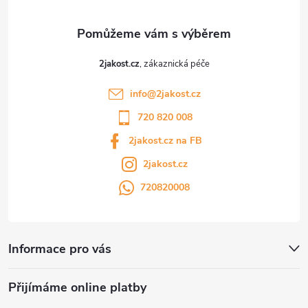
2jakost.cz
info
@
2jakost.cz
720 820 008
2jakost.cz na FB
2jakost.cz
720820008
Informace pro vás
Přijímáme online platby