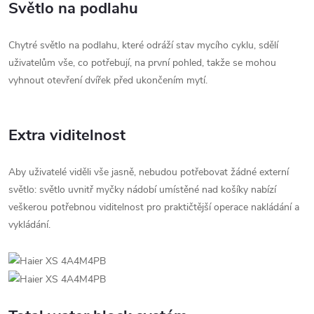
Světlo na podlahu
Chytré světlo na podlahu, které odráží stav mycího cyklu, sdělí
uživatelům vše, co potřebují, na první pohled, takže se mohou
vyhnout otevření dvířek před ukončením mytí.
Extra viditelnost
Aby uživatelé viděli vše jasně, nebudou potřebovat žádné externí
světlo: světlo uvnitř myčky nádobí umístěné nad košíky nabízí
veškerou potřebnou viditelnost pro praktičtější operace nakládání a
vykládání.