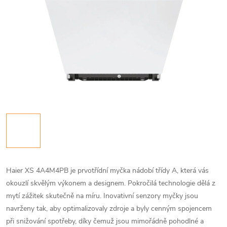
Haier XS 4A4M4PB je prvotřídní myčka nádobí třídy A, která vás
okouzlí skvělým výkonem a designem. Pokročilá technologie dělá z
mytí zážitek skutečně na míru. Inovativní senzory myčky jsou
navrženy tak, aby optimalizovaly zdroje a byly cenným spojencem
při snižování spotřeby, díky čemuž jsou mimořádně pohodlné a