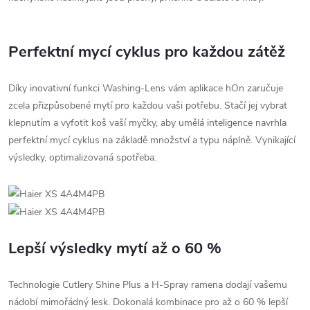
Perfektní mycí cyklus pro každou zátěž
Díky inovativní funkci Washing-Lens vám aplikace hOn zaručuje
zcela přizpůsobené mytí pro každou vaši potřebu. Stačí jej vybrat
klepnutím a vyfotit koš vaší myčky, aby umělá inteligence navrhla
perfektní mycí cyklus na základě množství a typu náplně. Vynikající
výsledky, optimalizovaná spotřeba.
Lepší výsledky mytí až o 60 %
Technologie Cutlery Shine Plus a H-Spray ramena dodají vašemu
nádobí mimořádný lesk. Dokonalá kombinace pro až o 60 % lepší