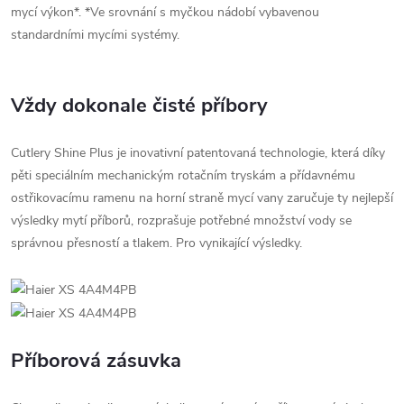
mycí výkon*. *Ve srovnání s myčkou nádobí vybavenou
standardními mycími systémy.
Vždy dokonale čisté příbory
Cutlery Shine Plus je inovativní patentovaná technologie, která díky
pěti speciálním mechanickým rotačním tryskám a přídavnému
ostřikovacímu ramenu na horní straně mycí vany zaručuje ty nejlepší
výsledky mytí příborů, rozprašuje potřebné množství vody se
správnou přesností a tlakem. Pro vynikající výsledky.
Příborová zásuvka