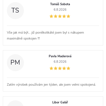
Tomáš Sobota
TS
6.8.2026
Vše jak má být... již poněkolikáté jsem byl s nákupem
maximálně spokojen !!!
Pavla Maderová
PM
6.8.2026
Zatím výrobek používám jen týden, ale jsem velmi spokojená.
Libor Galář