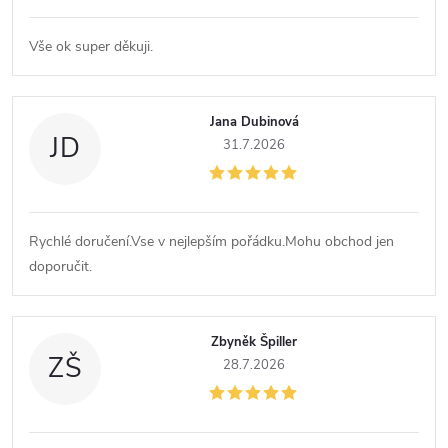
Vše ok super děkuji.
Jana Dubinová
JD
31.7.2026
Rychlé doručení.Vse v nejlepším pořádku.Mohu obchod jen
doporučit.
Zbyněk Špiller
ZŠ
28.7.2026