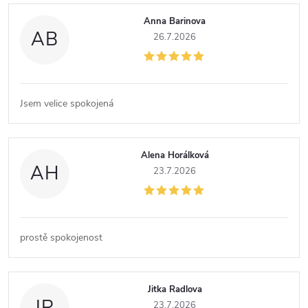
Anna Barinova
AB
26.7.2026
Jsem velice spokojená
Alena Horálková
AH
23.7.2026
prostě spokojenost
Jitka Radlova
JR
23.7.2026