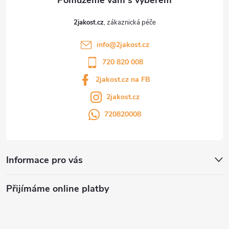
2jakost.cz
info
@
2jakost.cz
720 820 008
2jakost.cz na FB
2jakost.cz
720820008
Informace pro vás
Přijímáme online platby