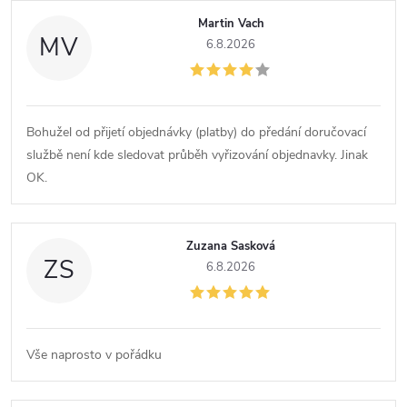
í
Martin Vach
MV
6.8.2026
Bohužel od přijetí objednávky (platby) do předání doručovací
službě není kde sledovat průběh vyřizování objednavky. Jinak
OK.
Zuzana Sasková
ZS
6.8.2026
Vše naprosto v pořádku