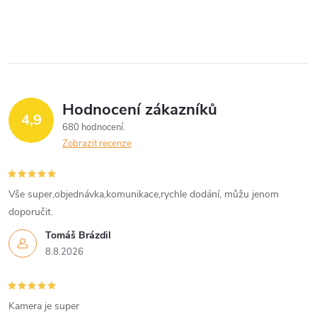
Hodnocení zákazníků
4,9
680 hodnocení
Zobrazit recenze
Vše super,objednávka,komunikace,rychle dodání, můžu jenom
doporučit.
Tomáš Brázdil
8.8.2026
Kamera je super