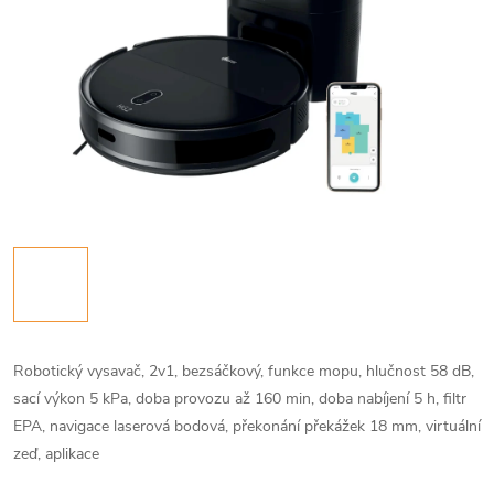
Robotický vysavač, 2v1, bezsáčkový, funkce mopu, hlučnost 58 dB,
sací výkon 5 kPa, doba provozu až 160 min, doba nabíjení 5 h, filtr
EPA, navigace laserová bodová, překonání překážek 18 mm, virtuální
zeď, aplikace