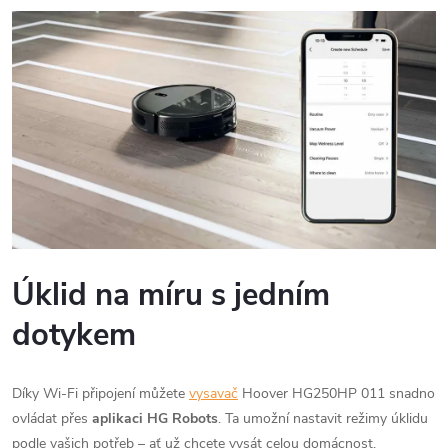
Úklid na míru s jedním
dotykem
Díky Wi-Fi připojení můžete
vysavač
Hoover HG250HP 011 snadno
ovládat přes
aplikaci HG Robots
. Ta umožní nastavit režimy úklidu
podle vašich potřeb – ať už chcete vysát celou domácnost,