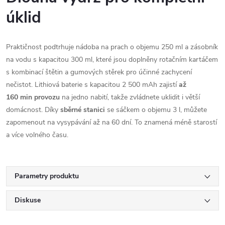
úklid
Praktičnost podtrhuje nádoba na prach o objemu 250 ml a zásobník
na vodu s kapacitou 300 ml, které jsou doplněny rotačním kartáčem
s kombinací štětin a gumových stěrek pro účinné zachycení
nečistot. Lithiová baterie s kapacitou 2 500 mAh zajistí
až
160 min
provozu
na jedno nabití, takže zvládnete uklidit i větší
domácnost. Díky
sběrné stanici
se sáčkem o objemu 3 l, můžete
zapomenout na vysypávání až na 60 dní. To znamená méně starostí
a více volného času.
Parametry produktu
Diskuse