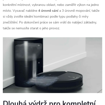
konkrétní místnost, vybranou oblast, nebo zaměřit výkon na jedno
místo. Vysavač nabídne
4 úrovně sání
a 3 úrovně mopování, takže
si vždy zvolíte ideální kombinaci podle typu podlahy či míry
znečištění. Po dokončení práce se sám vrátí do nabíjecí základny,
takže se nemusíte starat o jeho provoz.
Dlouhá výdrž pro kompletní