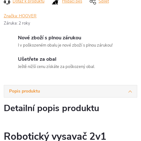
Dotaz k produktu
Hlídací pes
Sdílet
Značka:
HOOVER
Záruka
:
2 roky
Nové zboží s plnou zárukou
I v poškozeném obalu je nové zboží s plnou zárukou!
Ušetřete za obal
Ještě nižší cenu získáte za poškozený obal.
Popis produktu
Detailní popis produktu
Robotický vysavač 2v1