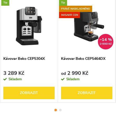
Tip
Tip
PRÁVĚ NASKLADNĚNO
MASAKR CEN
–14 %
2 990 Kč
Kávovar Beko CEP5304X
Kávovar Beko CEP5464DX
3 289 Kč
2 990 Kč
od
Skladem
Skladem
ZOBRAZIT
ZOBRAZIT