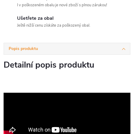
I v poškozeném obalu je nové zboží s plnou zárukou!
Ušetřete za obal
Ještě nižší cenu získáte za poškozený obal.
Popis produktu
Detailní popis produktu