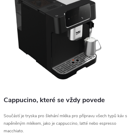
Cappucino, které se vždy povede
Součástí je tryska pro šlehání mléka pro přípravu všech typů káv s
napěněným mlékem, jako je cappuccino, latté nebo espresso
macchiato.