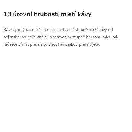
13 úrovní hrubosti mletí kávy
Kávový mlýnek má 13 poloh nastavení stupně mletí kávy od
nejhrubší po nejjemnější. Nastavením stupně hrubosti mletí tak
můžete získat přesně tu chuť kávy, jakou preferujete.