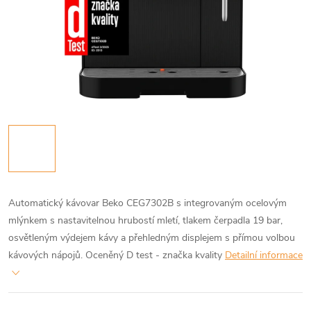
Automatický kávovar Beko CEG7302B s integrovaným ocelovým
mlýnkem s nastavitelnou hrubostí mletí, tlakem čerpadla 19 bar,
osvětleným výdejem kávy a přehledným displejem s přímou volbou
kávových nápojů. Oceněný D test - značka kvality
Detailní informace