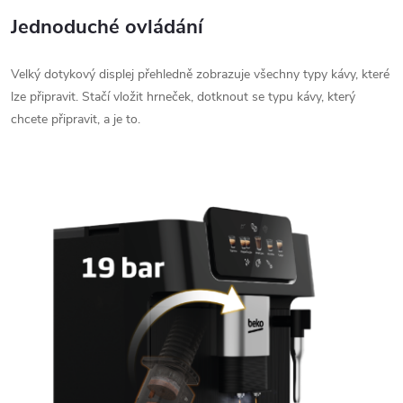
Jednoduché ovládání
Velký dotykový displej přehledně zobrazuje všechny typy kávy, které
lze připravit. Stačí vložit hrneček, dotknout se typu kávy, který
chcete připravit, a je to.