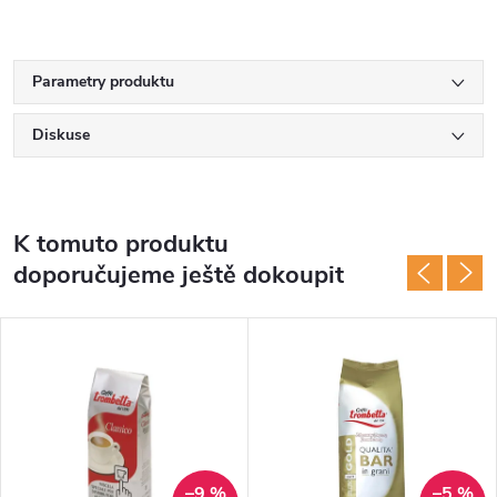
Parametry produktu
Diskuse
K tomuto produktu
doporučujeme ještě dokoupit
–9 %
–5 %