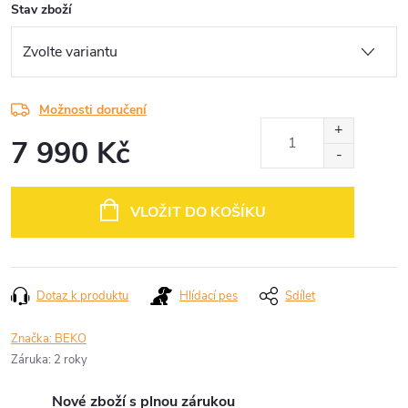
Stav zboží
Možnosti doručení
7 990 Kč
Měrná
cena:
VLOŽIT DO KOŠÍKU
Dotaz k produktu
Hlídací pes
Sdílet
Značka:
BEKO
Záruka
:
2 roky
Nové zboží s plnou zárukou