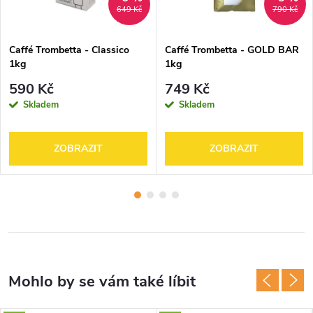
649 Kč
790 Kč
Caffé Trombetta - Classico
Caffé Trombetta - GOLD BAR
1kg
1kg
590 Kč
749 Kč
Skladem
Skladem
ZOBRAZIT
ZOBRAZIT