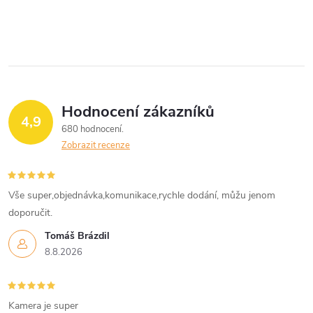
Hodnocení zákazníků
4,9
680 hodnocení
Zobrazit recenze
Vše super,objednávka,komunikace,rychle dodání, můžu jenom
doporučit.
Tomáš Brázdil
8.8.2026
Kamera je super