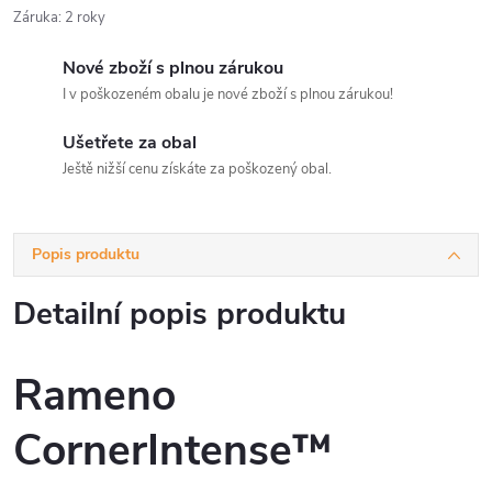
Záruka
:
2 roky
Nové zboží s plnou zárukou
I v poškozeném obalu je nové zboží s plnou zárukou!
Ušetřete za obal
Ještě nižší cenu získáte za poškozený obal.
Popis produktu
Detailní popis produktu
Rameno
CornerIntense™