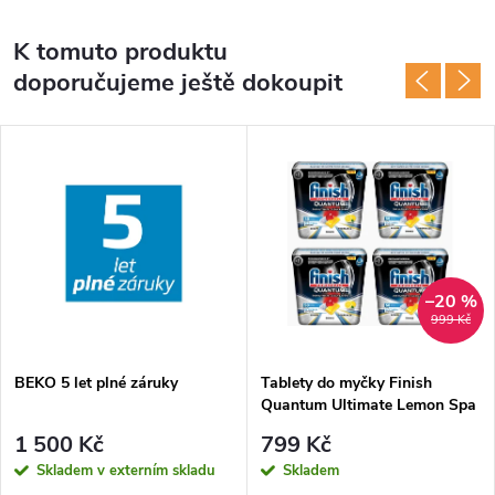
K tomuto produktu
doporučujeme ještě dokoupit
–20 %
999 Kč
BEKO 5 let plné záruky
Tablety do myčky Finish
Quantum Ultimate Lemon Spa
4pack
1 500 Kč
799 Kč
Skladem v externím skladu
Skladem