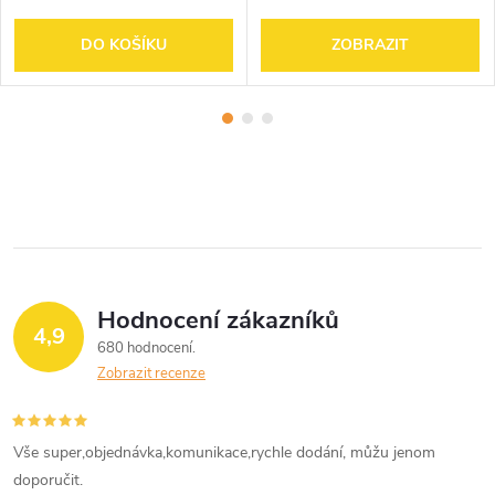
DO KOŠÍKU
ZOBRAZIT
Hodnocení zákazníků
4,9
680 hodnocení
Zobrazit recenze
Vše super,objednávka,komunikace,rychle dodání, můžu jenom
doporučit.