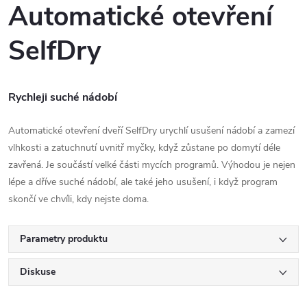
Automatické otevření
SelfDry
Rychleji suché nádobí
Automatické otevření dveří SelfDry urychlí usušení nádobí a zamezí
vlhkosti a zatuchnutí uvnitř myčky, když zůstane po domytí déle
zavřená. Je součástí velké části mycích programů. Výhodou je nejen
lépe a dříve suché nádobí, ale také jeho usušení, i když program
skončí ve chvíli, kdy nejste doma.
Parametry produktu
Diskuse