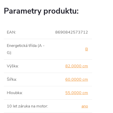
Parametry produktu:
EAN
:
8690842573712
Energetická třída (A -
B
G)
:
Výška
:
82.0000 cm
Šířka
:
60.0000 cm
Hloubka
:
55.0000 cm
10 let záruka na motor
:
ano