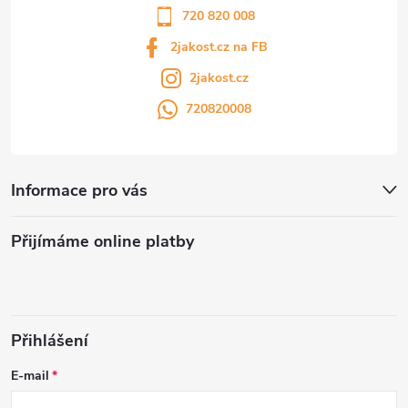
720 820 008
2jakost.cz na FB
2jakost.cz
720820008
Informace pro vás
Přijímáme online platby
Přihlášení
E-mail