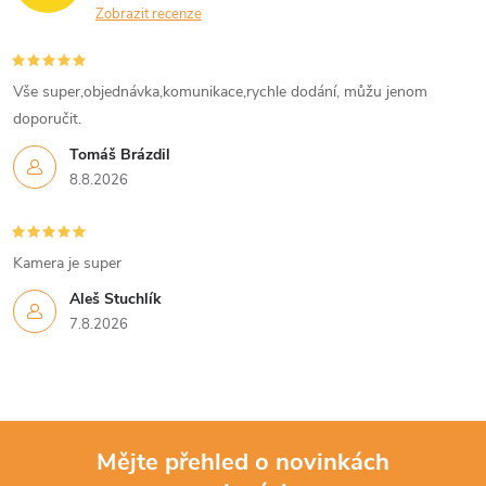
Zobrazit recenze
Vše super,objednávka,komunikace,rychle dodání, můžu jenom
doporučit.
Tomáš Brázdil
8.8.2026
Kamera je super
Aleš Stuchlík
7.8.2026
Mějte přehled o novinkách