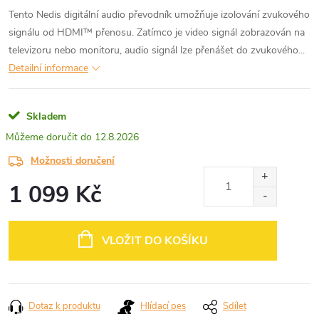
Tento Nedis digitální audio převodník umožňuje izolování zvukového
signálu od HDMI™ přenosu. Zatímco je video signál zobrazován na
televizoru nebo monitoru, audio signál lze přenášet do zvukového...
Detailní informace
Skladem
12.8.2026
Možnosti doručení
1 099 Kč
Měrná
cena:
VLOŽIT DO KOŠÍKU
Dotaz k produktu
Hlídací pes
Sdílet