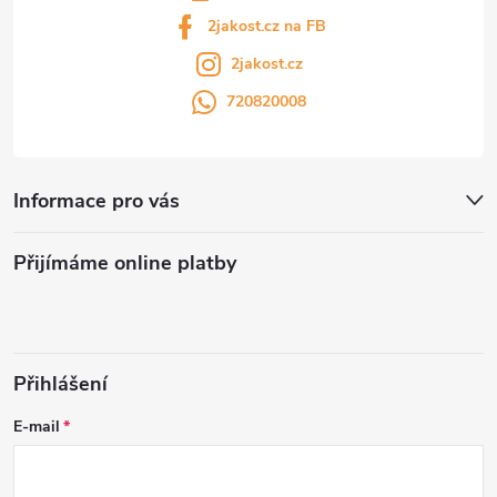
2jakost.cz na FB
2jakost.cz
720820008
Informace pro vás
Přijímáme online platby
Přihlášení
E-mail