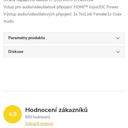
Vstup pro audio/video/datové připojení: HDMI™ Input/DC Power
Výstup audio/video/datových připojení: 1x TosLink Female/1x Coax
Audio
Parametry produktu
Diskuse
Hodnocení zákazníků
4,9
680 hodnocení
Zobrazit recenze