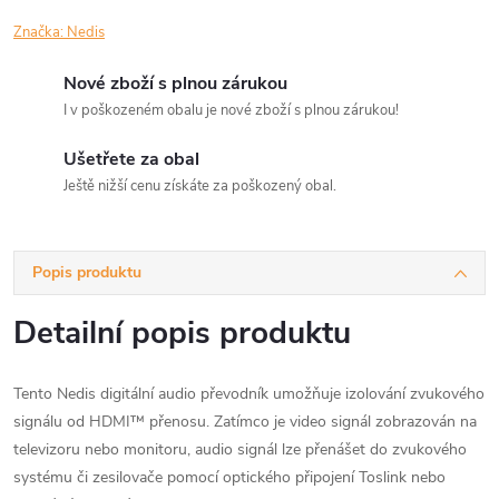
Značka:
Nedis
Nové zboží s plnou zárukou
I v poškozeném obalu je nové zboží s plnou zárukou!
Ušetřete za obal
Ještě nižší cenu získáte za poškozený obal.
Popis produktu
Detailní popis produktu
Tento Nedis digitální audio převodník umožňuje izolování zvukového
signálu od HDMI™ přenosu. Zatímco je video signál zobrazován na
televizoru nebo monitoru, audio signál lze přenášet do zvukového
systému či zesilovače pomocí optického připojení Toslink nebo