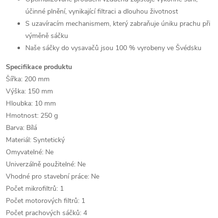
účinné plnění, vynikající filtraci a dlouhou životnost
S uzavíracím mechanismem, který zabraňuje úniku prachu při
výměně sáčku
Naše sáčky do vysavačů jsou 100 % vyrobeny ve Švédsku
Specifikace produktu
Šířka: 200 mm
Výška: 150 mm
Hloubka: 10 mm
Hmotnost: 250 g
Barva: Bílá
Materiál: Syntetický
Omyvatelné: Ne
Univerzálně použitelné: Ne
Vhodné pro stavební práce: Ne
Počet mikrofiltrů: 1
Počet motorových filtrů: 1
Počet prachových sáčků: 4