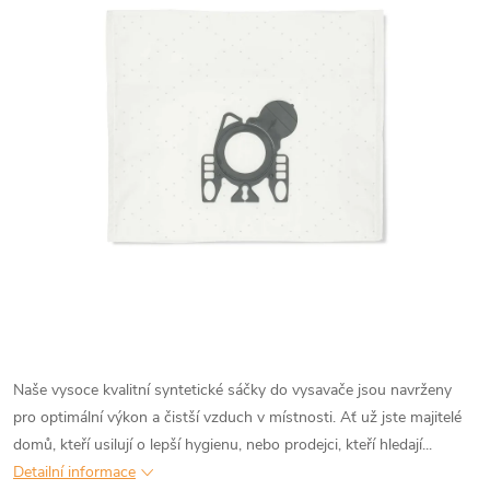
Naše vysoce kvalitní syntetické sáčky do vysavače jsou navrženy
pro optimální výkon a čistší vzduch v místnosti. Ať už jste majitelé
domů, kteří usilují o lepší hygienu, nebo prodejci, kteří hledají...
Detailní informace