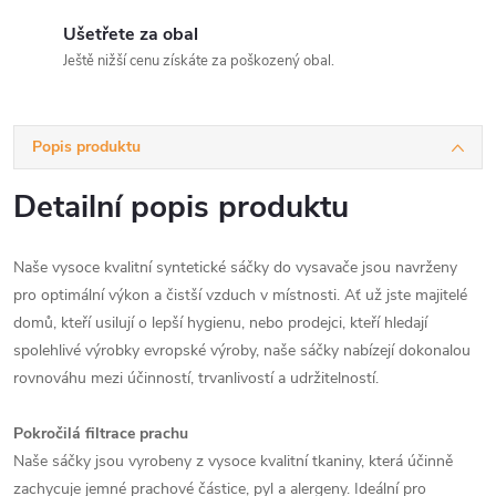
Ušetřete za obal
Ještě nižší cenu získáte za poškozený obal.
Popis produktu
Detailní popis produktu
Naše vysoce kvalitní syntetické sáčky do vysavače jsou navrženy
pro optimální výkon a čistší vzduch v místnosti. Ať už jste majitelé
domů, kteří usilují o lepší hygienu, nebo prodejci, kteří hledají
spolehlivé výrobky evropské výroby, naše sáčky nabízejí dokonalou
rovnováhu mezi účinností, trvanlivostí a udržitelností.
Pokročilá filtrace prachu
Naše sáčky jsou vyrobeny z vysoce kvalitní tkaniny, která účinně
zachycuje jemné prachové částice, pyl a alergeny. Ideální pro