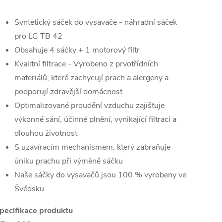
Syntetický sáček do vysavače - náhradní sáček
pro LG TB 42
Obsahuje 4 sáčky + 1 motorový filtr
Kvalitní filtrace - Vyrobeno z prvotřídních
materiálů, které zachycují prach a alergeny a
podporují zdravější domácnost
Optimalizované proudění vzduchu zajišťuje
výkonné sání, účinné plnění, vynikající filtraci a
dlouhou životnost
S uzavíracím mechanismem, který zabraňuje
úniku prachu při výměně sáčku
Naše sáčky do vysavačů jsou 100 % vyrobeny ve
Švédsku
pecifikace produktu