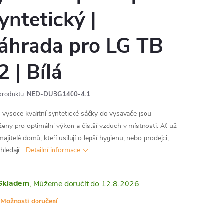
yntetický |
áhrada pro LG TB
2 | Bílá
produktu:
NED-DUBG1400-4.1
 vysoce kvalitní syntetické sáčky do vysavače jsou
ženy pro optimální výkon a čistší vzduch v místnosti. Ať už
majitelé domů, kteří usilují o lepší hygienu, nebo prodejci,
 hledají...
Detailní informace
Skladem
12.8.2026
Možnosti doručení