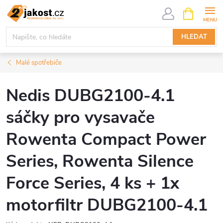
Přejít
NÁKUPNÍ
KOŠÍK
na
obsah
HLEDAT
Malé spotřebiče
Nedis DUBG2100-4.1
sáčky pro vysavače
Rowenta Compact Power
Series, Rowenta Silence
Force Series, 4 ks + 1x
motorfiltr DUBG2100-4.1