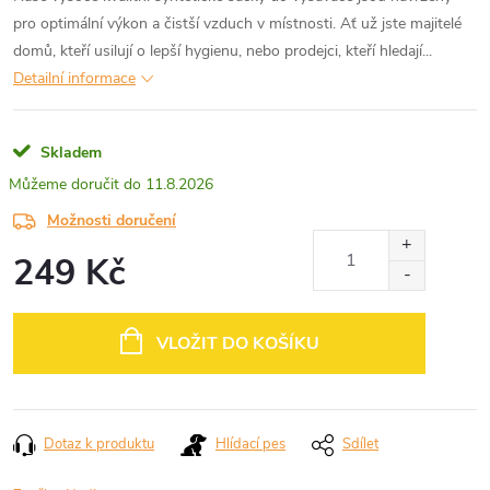
pro optimální výkon a čistší vzduch v místnosti. Ať už jste majitelé
domů, kteří usilují o lepší hygienu, nebo prodejci, kteří hledají...
Detailní informace
Skladem
11.8.2026
Možnosti doručení
249 Kč
Měrná
cena:
VLOŽIT DO KOŠÍKU
Dotaz k produktu
Hlídací pes
Sdílet