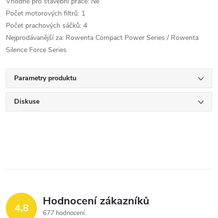
Vhodné pro stavební práce: Ne
Počet motorových filtrů: 1
Počet prachových sáčků: 4
Nejprodávanější za: Rowenta Compact Power Series / Rowenta
Silence Force Series
Parametry produktu
Diskuse
Hodnocení zákazníků
4,8
677 hodnocení