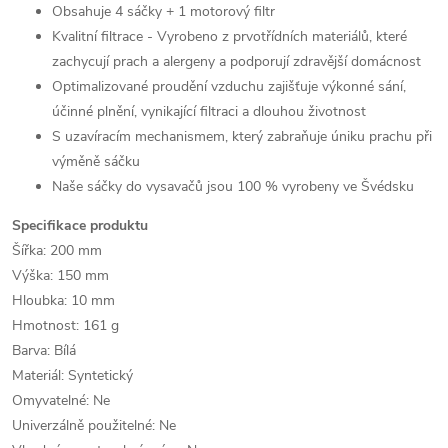
Obsahuje 4 sáčky + 1 motorový filtr
Kvalitní filtrace - Vyrobeno z prvotřídních materiálů, které
zachycují prach a alergeny a podporují zdravější domácnost
Optimalizované proudění vzduchu zajišťuje výkonné sání,
účinné plnění, vynikající filtraci a dlouhou životnost
S uzavíracím mechanismem, který zabraňuje úniku prachu při
výměně sáčku
Naše sáčky do vysavačů jsou 100 % vyrobeny ve Švédsku
Specifikace produktu
Šířka: 200 mm
Výška: 150 mm
Hloubka: 10 mm
Hmotnost: 161 g
Barva: Bílá
Materiál: Syntetický
Omyvatelné: Ne
Univerzálně použitelné: Ne