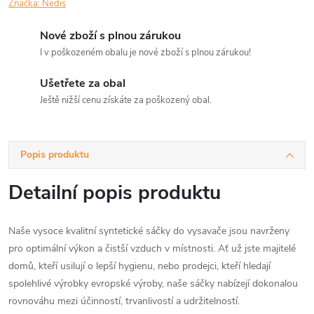
Značka:
Nedis
Nové zboží s plnou zárukou
I v poškozeném obalu je nové zboží s plnou zárukou!
Ušetřete za obal
Ještě nižší cenu získáte za poškozený obal.
Popis produktu
Detailní popis produktu
Naše vysoce kvalitní syntetické sáčky do vysavače jsou navrženy
pro optimální výkon a čistší vzduch v místnosti. Ať už jste majitelé
domů, kteří usilují o lepší hygienu, nebo prodejci, kteří hledají
spolehlivé výrobky evropské výroby, naše sáčky nabízejí dokonalou
rovnováhu mezi účinností, trvanlivostí a udržitelností.