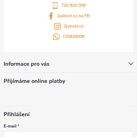
720 820 008
2jakost.cz na FB
2jakost.cz
720820008
Informace pro vás
Přijímáme online platby
Přihlášení
E-mail