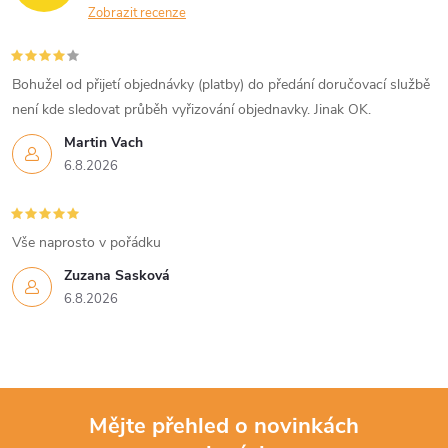
Zobrazit recenze
Bohužel od přijetí objednávky (platby) do předání doručovací službě
není kde sledovat průběh vyřizování objednavky. Jinak OK.
Martin Vach
6.8.2026
Vše naprosto v pořádku
Zuzana Sasková
6.8.2026
Mějte přehled o novinkách