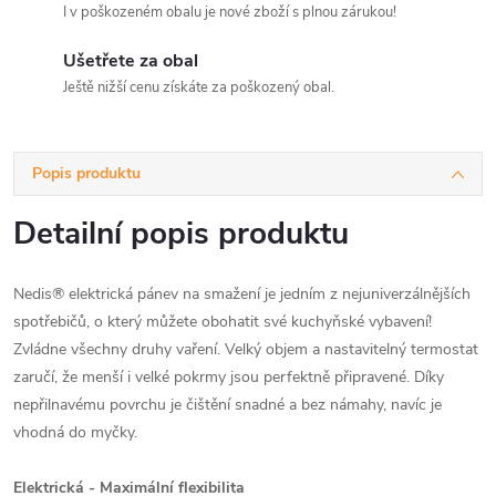
I v poškozeném obalu je nové zboží s plnou zárukou!
Ušetřete za obal
Ještě nižší cenu získáte za poškozený obal.
Popis produktu
Detailní popis produktu
Nedis® elektrická pánev na smažení je jedním z nejuniverzálnějších
spotřebičů, o který můžete obohatit své kuchyňské vybavení!
Zvládne všechny druhy vaření. Velký objem a nastavitelný termostat
zaručí, že menší i velké pokrmy jsou perfektně připravené. Díky
nepřilnavému povrchu je čištění snadné a bez námahy, navíc je
vhodná do myčky.
Elektrická - Maximální flexibilita