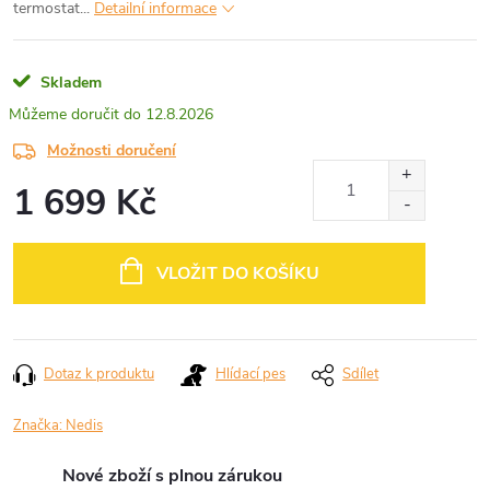
termostat...
Detailní informace
Skladem
12.8.2026
Možnosti doručení
1 699 Kč
Měrná
cena:
VLOŽIT DO KOŠÍKU
Dotaz k produktu
Hlídací pes
Sdílet
Značka:
Nedis
Nové zboží s plnou zárukou