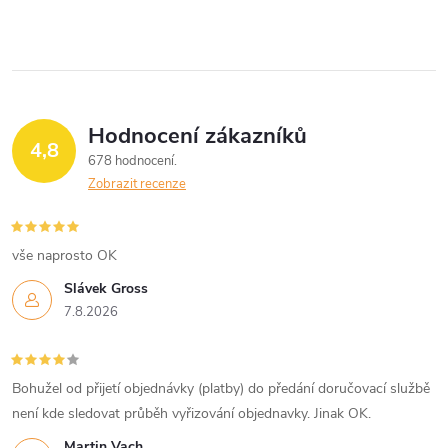
Hodnocení zákazníků
4,8
678 hodnocení
Zobrazit recenze
vše naprosto OK
Slávek Gross
7.8.2026
Bohužel od přijetí objednávky (platby) do předání doručovací službě
není kde sledovat průběh vyřizování objednavky. Jinak OK.
Martin Vach