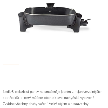
Nedis® elektrická pánev na smažení je jedním z nejuniverzálnějších
spotřebičů, o který můžete obohatit své kuchyňské vybavení!
Zvládne všechny druhy vaření. Velký objem a nastavitelný