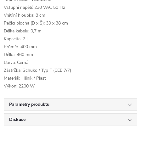
Vstupní napětí: 230 VAC 50 Hz
Vnitřní hloubka: 8 cm
Pečicí plocha (D x Š): 30 x 38 cm
Délka kabelu: 0,7 m
Kapacita: 7 l
Průměr: 400 mm
Délka: 460 mm
Barva: Černá
Zástrčka: Schuko / Typ F (CEE 7/7)
Materiál: Hliník / Plast
Výkon: 2200 W
Parametry produktu
Diskuse