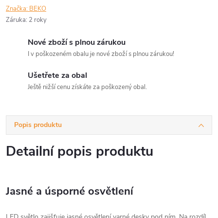
Značka:
BEKO
Záruka
:
2 roky
Nové zboží s plnou zárukou
I v poškozeném obalu je nové zboží s plnou zárukou!
Ušetřete za obal
Ještě nižší cenu získáte za poškozený obal.
Popis produktu
Detailní popis produktu
Jasné a úsporné osvětlení
LED světlo zajišťuje jasné osvětlení varné desky pod ním. Na rozdíl