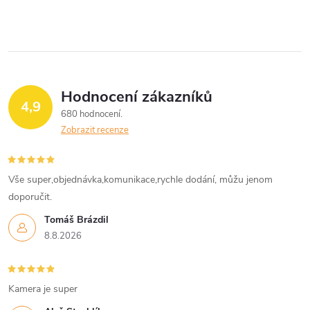
Hodnocení zákazníků
4,9
680 hodnocení
Zobrazit recenze
Vše super,objednávka,komunikace,rychle dodání, můžu jenom
doporučit.
Tomáš Brázdil
8.8.2026
Kamera je super