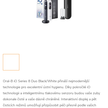
Oral-B iO Series 8 Duo Black/White přináší nejmodernější
technologie pro excelentní ústní hygienu. Díky pokročilé iO
technologii a inteligentnímu tlakovému senzoru budou vaše zuby
dokonale čisté a vaše dásně chráněné. Interaktivní displej a pět
čisticích režimů umožňují přizpůsobit péči přesně podle vašich