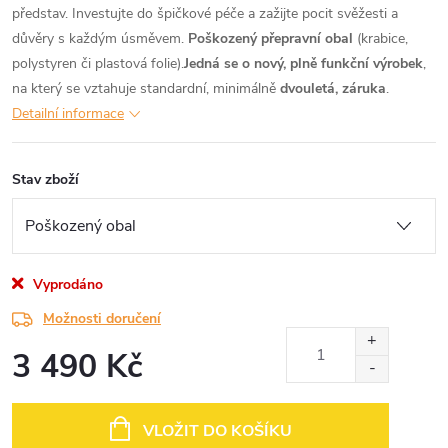
představ. Investujte do špičkové péče a zažijte pocit svěžesti a
důvěry s každým úsměvem.
Poškozený přepravní obal
(krabice,
polystyren či plastová folie).
Jedná se o nový, plně funkční výrobek
,
na který se vztahuje standardní, minimálně
dvouletá, záruka
.
Detailní informace
Stav zboží
Vyprodáno
Možnosti doručení
3 490 Kč
Měrná
cena:
VLOŽIT DO KOŠÍKU