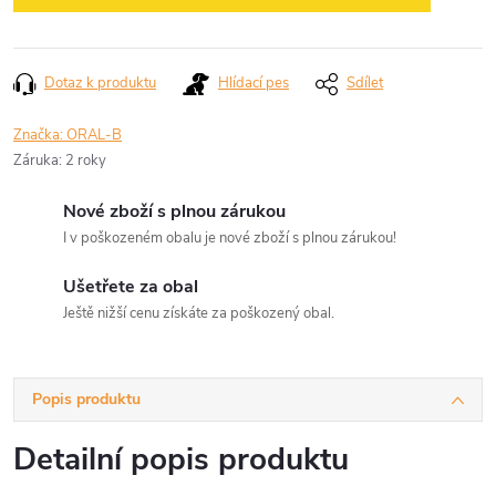
Dotaz k produktu
Hlídací pes
Sdílet
Značka:
ORAL-B
Záruka
:
2 roky
Nové zboží s plnou zárukou
I v poškozeném obalu je nové zboží s plnou zárukou!
Ušetřete za obal
Ještě nižší cenu získáte za poškozený obal.
Popis produktu
Detailní popis produktu