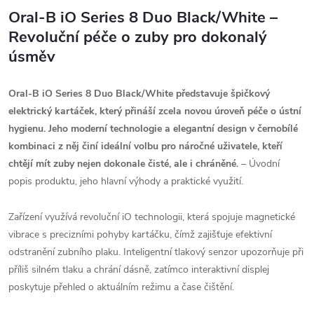
Oral-B iO Series 8 Duo Black/White –
Revoluční péče o zuby pro dokonalý
úsměv
Oral-B iO Series 8 Duo Black/White představuje špičkový
elektrický kartáček, který přináší zcela novou úroveň péče o ústní
hygienu. Jeho moderní technologie a elegantní design v černobílé
kombinaci z něj činí ideální volbu pro náročné uživatele, kteří
chtějí mít zuby nejen dokonale čisté, ale i chráněné.
– Úvodní
popis produktu, jeho hlavní výhody a praktické využití.
Zařízení využívá revoluční iO technologii, která spojuje magnetické
vibrace s precizními pohyby kartáčku, čímž zajišťuje efektivní
odstranění zubního plaku. Inteligentní tlakový senzor upozorňuje při
příliš silném tlaku a chrání dásně, zatímco interaktivní displej
poskytuje přehled o aktuálním režimu a čase čištění.