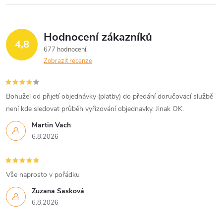
Hodnocení zákazníků
4,8
677 hodnocení
Zobrazit recenze
Bohužel od přijetí objednávky (platby) do předání doručovací službě
není kde sledovat průběh vyřizování objednavky. Jinak OK.
Martin Vach
6.8.2026
Vše naprosto v pořádku
Zuzana Sasková
6.8.2026