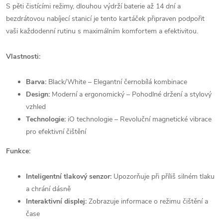
S pěti čistícími režimy, dlouhou výdrží baterie až 14 dní a
bezdrátovou nabíjecí stanicí je tento kartáček připraven podpořit
vaši každodenní rutinu s maximálním komfortem a efektivitou.
Vlastnosti:
Barva:
Black/White – Elegantní černobílá kombinace
Design:
Moderní a ergonomický – Pohodlné držení a stylový
vzhled
Technologie:
iO technologie – Revoluční magnetické vibrace
pro efektivní čištění
Funkce:
Inteligentní tlakový senzor:
Upozorňuje při příliš silném tlaku
a chrání dásně
Interaktivní displej:
Zobrazuje informace o režimu čištění a
čase