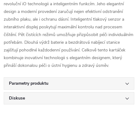
revoluční iO technologii a inteligentním funkcím. Jeho elegantní
design a moderní provedení zaručují nejen efektivní odstranění
zubního plaku, ale i ochranu dásní. Inteligentní tlakový senzor a
interaktivní displej poskytují maximální kontrolu nad procesem
čištění. Pět čistících režimů umožňuje přizpůsobit péči individuálním
potřebám. Dlouhá výdrž baterie a bezdrátová nabíjecí stanice
zajišťují pohodlné každodenní používání. Celkově tento kartáček
kombinuje inovativní technologii s elegantním designem, který
přináší dokonalou péči o ústní hygienu a zdravý úsměv.
Parametry produktu
Diskuse