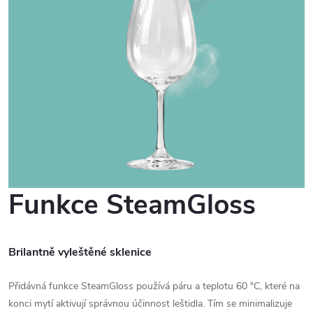
Funkce SteamGloss
Brilantně vyleštěné sklenice
Přidávná funkce SteamGloss používá páru a teplotu 60 °C, které na
konci mytí aktivují správnou účinnost leštidla. Tím se minimalizuje