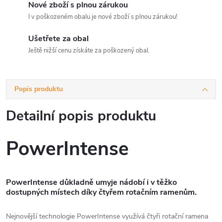
Nové zboží s plnou zárukou
I v poškozeném obalu je nové zboží s plnou zárukou!
Ušetřete za obal
Ještě nižší cenu získáte za poškozený obal.
Popis produktu
Detailní popis produktu
PowerIntense
PowerIntense důkladně umyje nádobí i v těžko
dostupných místech díky čtyřem rotačním ramenům.
Nejnovější technologie PowerIntense využívá čtyři rotační ramena