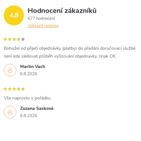
Hodnocení zákazníků
4,8
677 hodnocení
Zobrazit recenze
Bohužel od přijetí objednávky (platby) do předání doručovací službě
není kde sledovat průběh vyřizování objednavky. Jinak OK.
Martin Vach
6.8.2026
Vše naprosto v pořádku
Zuzana Sasková
6.8.2026