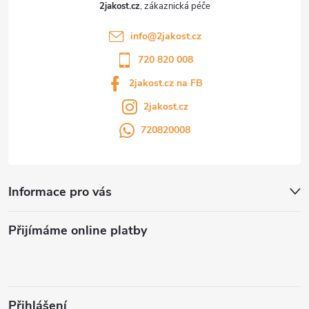
2jakost.cz
info
@
2jakost.cz
720 820 008
2jakost.cz na FB
2jakost.cz
720820008
Informace pro vás
Přijímáme online platby
Přihlášení