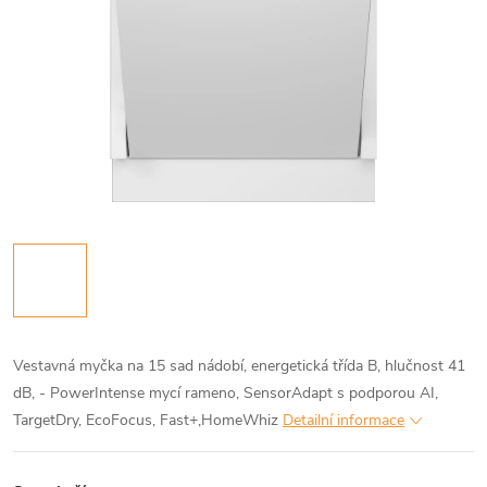
Vestavná myčka na 15 sad nádobí, energetická třída B, hlučnost 41
dB, - PowerIntense mycí rameno, SensorAdapt s podporou AI,
TargetDry, EcoFocus, Fast+,HomeWhiz
Detailní informace