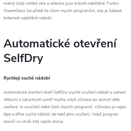
matný šedý vzhled skla a sklenice jsou krásně naleštěné. Funkci
SteamGloss lze přidat ke všem mycím programům, kdy je žádané
brilantně naleštěné nádobí.
Automatické otevření
SelfDry
Rychleji suché nádobí
Automatické otevření dveří SelfDry urychlí usušení nádobí a zamezí
vlhkosti a zatuchnutí uvnitř myčky, když zůstane po domytí déle
zavřená. Je součástí velké části mycích programů. Výhodou je nejen
lépe a dříve suché nádobí, ale také jeho usušení, i když program
skončí ve chvíli, kdy nejste doma.