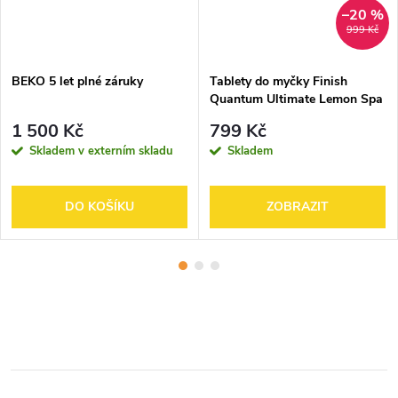
–20 %
999 Kč
BEKO 5 let plné záruky
Tablety do myčky Finish
Quantum Ultimate Lemon Spa
4pack
1 500 Kč
799 Kč
Skladem v externím skladu
Skladem
DO KOŠÍKU
ZOBRAZIT