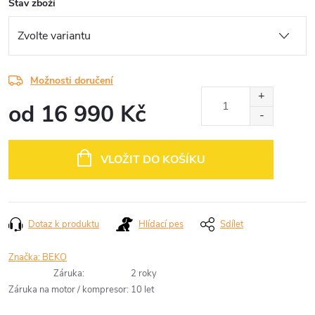
Stav zboží
Možnosti doručení
od
16 990 Kč
Měrná
cena:
VLOŽIT DO KOŠÍKU
Dotaz k produktu
Hlídací pes
Sdílet
Značka:
BEKO
Záruka
:
2 roky
Záruka na motor / kompresor
:
10 let