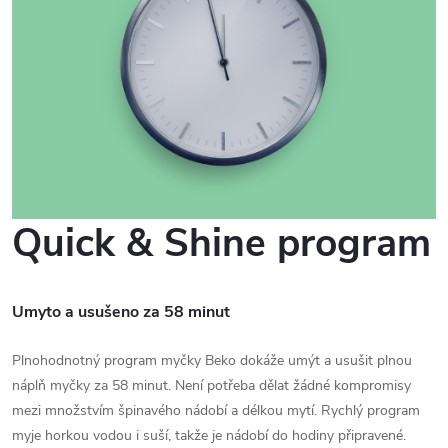
Quick & Shine program
Umyto a usušeno za 58 minut
Plnohodnotný program myčky Beko dokáže umýt a usušit plnou
náplň myčky za 58 minut. Není potřeba dělat žádné kompromisy
mezi množstvím špinavého nádobí a délkou mytí. Rychlý program
myje horkou vodou i suší, takže je nádobí do hodiny připravené.