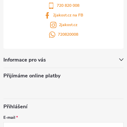
720 820 008
2jakost.cz na FB
2jakost.cz
720820008
Informace pro vás
Přijímáme online platby
Přihlášení
E-mail