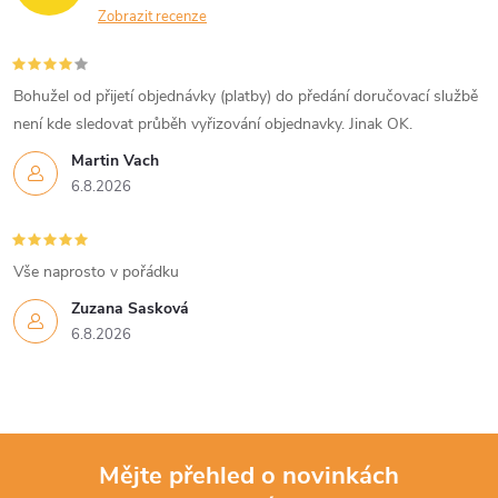
Zobrazit recenze
Bohužel od přijetí objednávky (platby) do předání doručovací službě
není kde sledovat průběh vyřizování objednavky. Jinak OK.
Martin Vach
6.8.2026
Vše naprosto v pořádku
Zuzana Sasková
6.8.2026
Mějte přehled o novinkách