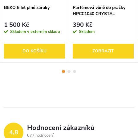
BEKO 5 let plné záruky
Parfémová vůně do pračky
HPCC1040 CRYSTAL
1 500 Kč
390 Kč
Skladem v externím skladu
Skladem
DO KOŠÍKU
ZOBRAZIT
Hodnocení zákazníků
4,8
677 hodnocení