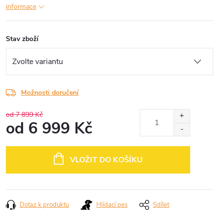
informace
Stav zboží
Možnosti doručení
od 7 899 Kč
od
6 999 Kč
Měrná
cena:
VLOŽIT DO KOŠÍKU
Dotaz k produktu
Hlídací pes
Sdílet