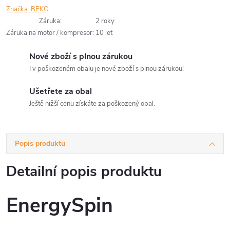
Značka:
BEKO
Záruka
:
2 roky
Záruka na motor / kompresor
:
10 let
Nové zboží s plnou zárukou
I v poškozeném obalu je nové zboží s plnou zárukou!
Ušetřete za obal
Ještě nižší cenu získáte za poškozený obal.
Popis produktu
Detailní popis produktu
EnergySpin