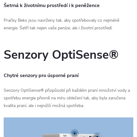
Šetrná k životnímu prostředí i k peněžence
Pračky Beko jsou navrženy tak, aby spotřebovaly co nejméně
energie. Šetří tak nejen vaše peníze, ale i životní prostředí.
Senzory OptiSense®
Chytré senzory pro úsporné praní
Senzory OptiSense® přizpůsobí při každém praní množství vody a
spotřebu energie přesně na míru oblečení tak, aby byla zaručena
kvalita praní, ale i nejnižší možná spotřeba.