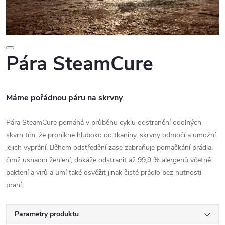
Pára SteamCure
Máme pořádnou páru na skrvny
Pára SteamCure pomáhá v průběhu cyklu odstranění odolných
skvrn tím, že pronikne hluboko do tkaniny, skrvny odmočí a umožní
jejich vyprání. Během odstředění zase zabraňuje pomačkání prádla,
čímž usnadní žehlení, dokáže odstranit až 99,9 % alergenů včetně
bakterií a virů a umí také osvěžit jinak čisté prádlo bez nutnosti
praní.
Parametry produktu