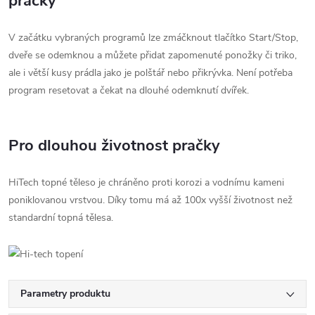
pračky
V začátku vybraných programů lze zmáčknout tlačítko Start/Stop,
dveře se odemknou a můžete přidat zapomenuté ponožky či triko,
ale i větší kusy prádla jako je polštář nebo přikrývka. Není potřeba
program resetovat a čekat na dlouhé odemknutí dvířek.
Pro dlouhou životnost pračky
HiTech topné těleso je chráněno proti korozi a vodnímu kameni
poniklovanou vrstvou. Díky tomu má až 100x vyšší životnost než
standardní topná tělesa.
Parametry produktu