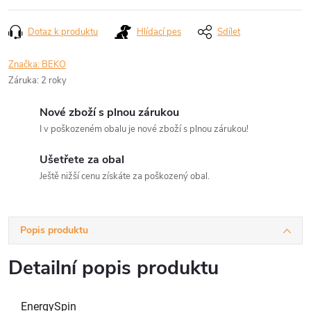
Dotaz k produktu
Hlídací pes
Sdílet
Značka:
BEKO
Záruka
:
2 roky
Nové zboží s plnou zárukou
I v poškozeném obalu je nové zboží s plnou zárukou!
Ušetřete za obal
Ještě nižší cenu získáte za poškozený obal.
Popis produktu
Detailní popis produktu
EnergySpin