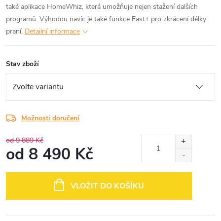
také aplikace HomeWhiz, která umožňuje nejen stažení dalších
programů. Výhodou navíc je také funkce Fast+ pro zkrácení délky
praní.
Detailní informace
Stav zboží
Možnosti doručení
od 9 889 Kč
od
8 490 Kč
Měrná
cena:
VLOŽIT DO KOŠÍKU