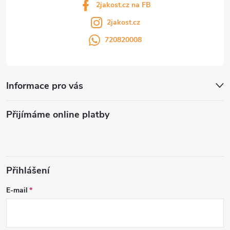
2jakost.cz na FB
2jakost.cz
720820008
Informace pro vás
Přijímáme online platby
Přihlášení
E-mail