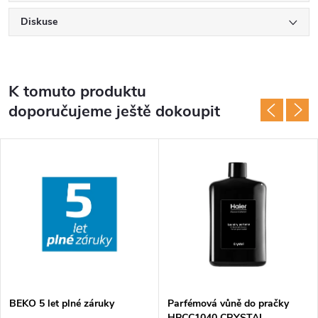
Diskuse
K tomuto produktu
doporučujeme ještě dokoupit
BEKO 5 let plné záruky
Parfémová vůně do pračky
HPCC1040 CRYSTAL