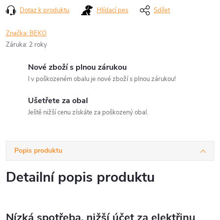
Dotaz k produktu
Hlídací pes
Sdílet
Značka:
BEKO
Záruka
:
2 roky
Nové zboží s plnou zárukou
I v poškozeném obalu je nové zboží s plnou zárukou!
Ušetřete za obal
Ještě nižší cenu získáte za poškozený obal.
Popis produktu
Detailní popis produktu
Nízká spotřeba, nižší účet za elektřinu