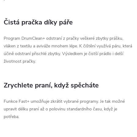
Čistá pračka díky páře
Program DrumClean+ odstraní z pračky veškeré zbytky prášku,
vláken z textilu a aviváže mnohem lépe. K čištění využívá páru, která
účině odstraní přischlé zbytky. Výsledkem je čistší prádlo i delší
životnost pračky.
Zrychlete praní, když spěcháte
Funkce Fast+ umožňuje zkrátit vybrané programy. Je tak možné
upravit délku praní až o polovinu standardního času, když je
potřeba.