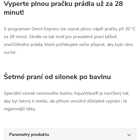
Vyperte plnou pračku prádla už za 28
minut!
S programem Denní Express lze vyprat plnou náplň pračky při 30 °C
za 28 minut. Skvěle se tak hodí pro pravidelné praní běžně
znečištěného prádla, které potřebujete večer přeprat, aby bylo ráno
suché.
Šetrné praní od silonek po bavlnu
Speciální vzorek nerezového bubnu AquaWave® je navržený tak,
aby byl šetrný k textilu, ale přitom umožnil důkladné vyprání i té
nejjemnější látky.
Parametry produktu