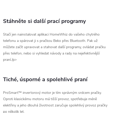
Stáhněte si další prací programy
Stačí jen nainstalovat aplikaci HomeWhiz do vašeho chytrého
telefonu a spárovat ji s pračkou Beko přes Bluetooth. Pak už
můžete začít upravovat a stahovat další programy, ovládat pračku
přes telefon, nebo si vyhledat návody a rady na nejefektivnější
praní./p>
Tiché, úsporné a spolehlivé praní
ProSmart™ invertorový motor je tím správným srdcem pračky.
Oproti klasickému motoru má tišší provoz, spotřebuje méně
elektřiny a jeho dlouhá životnost zaručuje spolehlivý provoz pračky
po několik let.