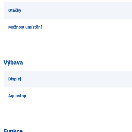
Otáčky
Možnost umístění
Výbava
Displej
Aquastop
Funkce