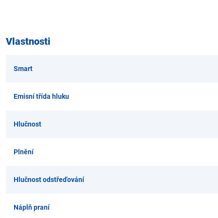
Vlastnosti
Smart
Emisní třída hluku
Hlučnost
Plnění
Hlučnost odstřeďování
Náplň praní