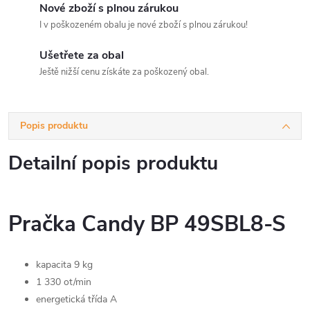
Nové zboží s plnou zárukou
I v poškozeném obalu je nové zboží s plnou zárukou!
Ušetřete za obal
Ještě nižší cenu získáte za poškozený obal.
Popis produktu
Detailní popis produktu
Pračka Candy BP 49SBL8-S
kapacita 9 kg
1 330 ot/min
energetická třída A