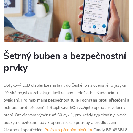
Šetrný buben a bezpečnostní
prvky
Dotykový LCD displej lze nastavit do českého i slovenského jazyka.
Dětská pojistka zablokuje tlačítka, aby nedošlo k nežádoucímu
ovládání. Pro maximální bezpečnost tu je i
ochrana proti přetečení
a
ochrana proti přepěnění. S
aplikací hOn
zažijete úplnou revoluci v
praní. Otevře vám výběr z až 60 cyklů, pro každý typ tkaniny. Navíc
poskytne užitečné rady k optimalizaci spotřeby a prodloužení
životnosti spotřebiče.
Pračka s předním plněním
Candy BP 49SBL8-