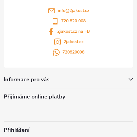
info
@
2jakost.cz
720 820 008
2jakost.cz na FB
2jakost.cz
720820008
Informace pro vás
Přijímáme online platby
Přihlášení