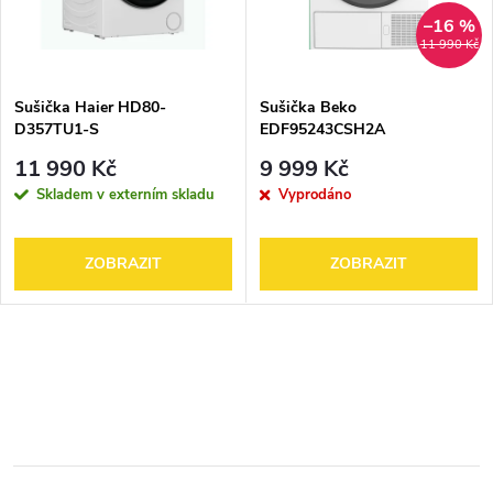
–16 %
11 990 Kč
Sušička Haier HD80-
Sušička Beko
D357TU1-S
EDF95243CSH2A
11 990 Kč
9 999 Kč
Skladem v externím skladu
Vyprodáno
ZOBRAZIT
ZOBRAZIT