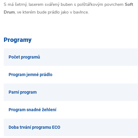
S má šetrný, laserem svářený buben s polštářkovým povrchem
Soft
Drum
, ve kterém bude prádlo jako v bavlnce.
Programy
Počet programů
Program jemné prádlo
Parní program
Program snadné žehlení
Doba trvání programu ECO