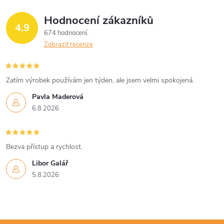
Hodnocení zákazníků
4,9
674 hodnocení
Zobrazit recenze
Zatím výrobek používám jen týden, ale jsem velmi spokojená.
Pavla Maderová
6.8.2026
Bezva přístup a rychlost.
Libor Galář
5.8.2026