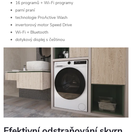
16 programů + Wi-Fi programy
parní praní
technologie ProActive Wash
invertorový motor Speed Drive
Wi-Fi + Bluetooth
dotykový displej s češtinou
Efektivní odstraňování skvrn